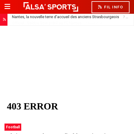
FIL INFO
Nantes, la nouvelle terre d’accueil des anciens Strasbourgeois
7 août 2026
Officiel : Saïdou Sow prêté au FC Nantes
7 août 2026
Football