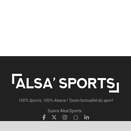
100% Sports, 100% Alsace ! Toute l'actualité du sport
Suivre Alsa'Sports :
Suivre Direct Racing :