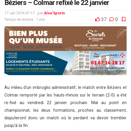
Béziers – Colmar refixé le 22 janvier
17 Jan 2016 07:17
par
Alsa'Sports
37
0
Temps de lecture : 1 min
Au milieu d’un imbroglio administratif, le match entre Béziers et
Colmar remporté par les hauts-rhinois sur le terrain (2-0) a été
re-fixé au vendredi 22 janvier prochain. Mal au point en
championnat, les deux formations, proches au classement,
disputeront donc un match où le perdant va devoir trembler
jusqu’à la fin.