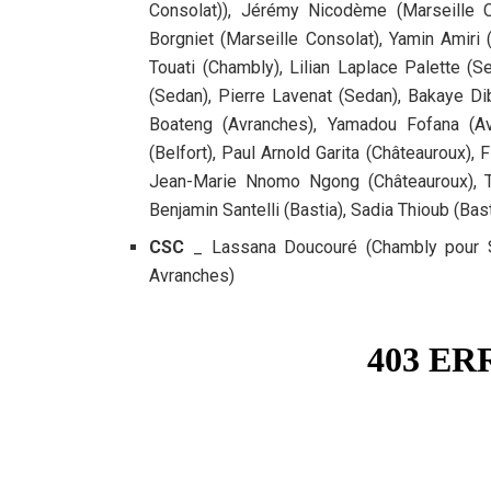
Consolat)), Jérémy Nicodème (Marseille C
Borgniet (Marseille Consolat), Yamin Amiri
Touati (Chambly), Lilian Laplace Palette (
(Sedan), Pierre Lavenat (Sedan), Bakaye Di
Boateng (Avranches), Yamadou Fofana (Av
(Belfort), Paul Arnold Garita (Châteauroux),
Jean-Marie Nnomo Ngong (Châteauroux), To
Benjamin Santelli (Bastia), Sadia Thioub (Bast
CSC
_ Lassana Doucouré (Chambly pour S
Avranches)