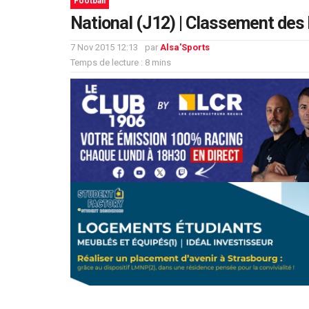
Football
National (J12) | Classement des
7 Nov 2015 12:13
par
Alsa'Sports
Temps de lecture : 8 mins