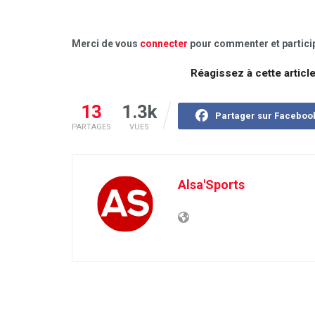
Merci de vous
connecter
pour commenter et particip
Réagissez à cette articl
13
1.3k
Partager sur Faceboo
PARTAGES
VUES
Alsa'Sports