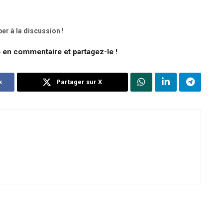
er à la discussion !
e en commentaire et partagez-le !
k
Partager sur X