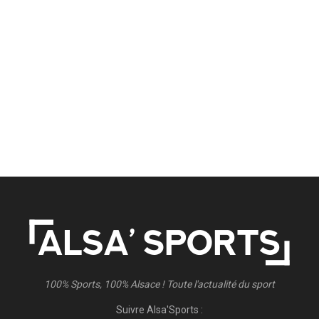
100% Sports, 100% Alsace ! Toute l'actualité du sport
Suivre Alsa'Sports :