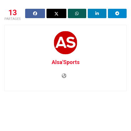
13
PARTAGES
Alsa'Sports