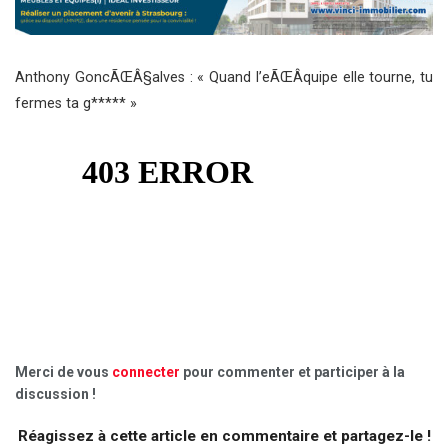
Anthony GoncÃŒÂ§alves : « Quand l’eÃŒÂquipe elle tourne, tu
fermes ta g***** »
Merci de vous
connecter
pour commenter et participer à la
discussion !
Réagissez à cette article en commentaire et partagez-le !