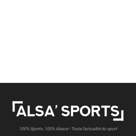
100% Sports, 100% Alsace ! Toute l'actualité du sport