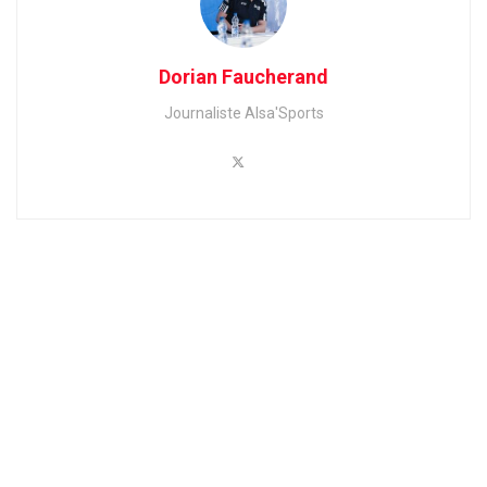
Dorian Faucherand
Journaliste Alsa'Sports