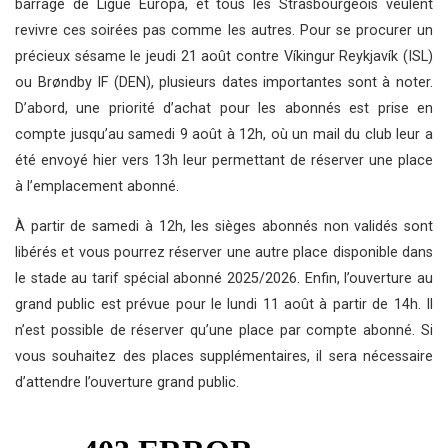
barrage de Ligue Europa, et tous les Strasbourgeois veulent
revivre ces soirées pas comme les autres. Pour se procurer un
précieux sésame le jeudi 21 août contre Víkingur Reykjavík (ISL)
ou Brøndby IF (DEN), plusieurs dates importantes sont à noter.
D’abord, une priorité d’achat pour les abonnés est prise en
compte jusqu’au samedi 9 août à 12h, où un mail du club leur a
été envoyé hier vers 13h leur permettant de réserver une place
à l’emplacement abonné.
À partir de samedi à 12h, les sièges abonnés non validés sont
libérés et vous pourrez réserver une autre place disponible dans
le stade au tarif spécial abonné 2025/2026. Enfin, l’ouverture au
grand public est prévue pour le lundi 11 août à partir de 14h. Il
n’est possible de réserver qu’une place par compte abonné. Si
vous souhaitez des places supplémentaires, il sera nécessaire
d’attendre l’ouverture grand public.