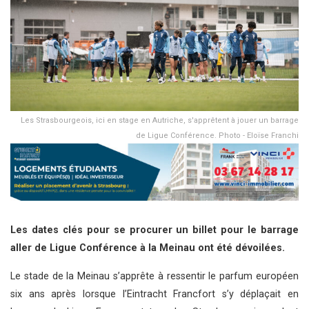
Les Strasbourgeois, ici en stage en Autriche, s'apprêtent à jouer un barrage
de Ligue Conférence. Photo - Eloïse Franchi
Les dates clés pour se procurer un billet pour le barrage
aller de Ligue Conférence à la Meinau ont été dévoilées.
Le stade de la Meinau s’apprête à ressentir le parfum européen
six ans après lorsque l’Eintracht Francfort s’y déplaçait en