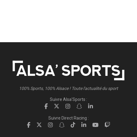
100% Sports, 100% Alsace ! Toute l'actualité du sport
Suivre Alsa'Sports :
Suivre Direct Racing :