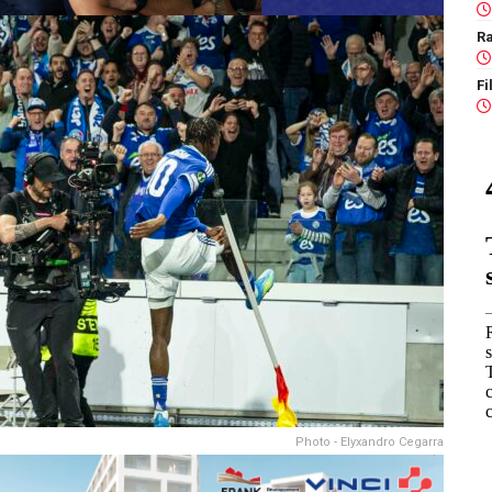
Ra
Photo - Elyxandro Cegarra