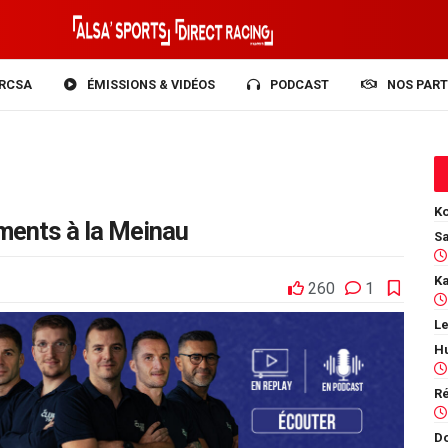
RCSA
ÉMISSIONS & VIDÉOS
PODCAST
NOS PART
Ko
ments à la Meinau
260
1
Le