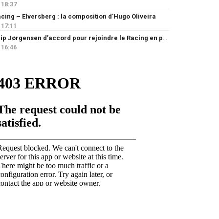
18:37
cing – Elversberg : la composition d’Hugo Oliveira
17:11
Filip Jørgensen d’accord pour rejoindre le Racing en prêt
16:46