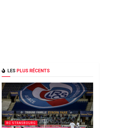
LES
PLUS RÉCENTS
RC STRASBOURG