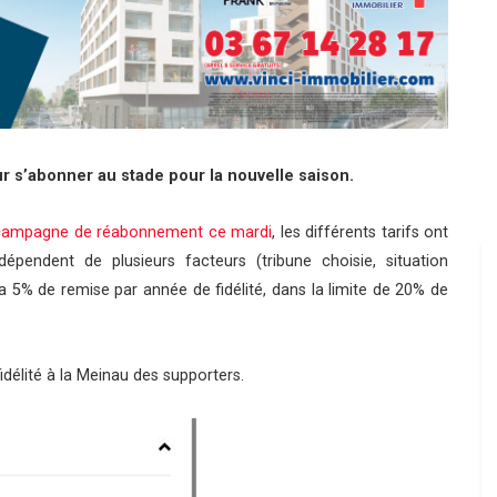
r s’abonner au stade pour la nouvelle saison.
 campagne de réabonnement ce mardi
, les différents tarifs ont
épendent de plusieurs facteurs (tribune choisie, situation
y a 5% de remise par année de fidélité, dans la limite de 20% de
 fidélité à la Meinau des supporters.