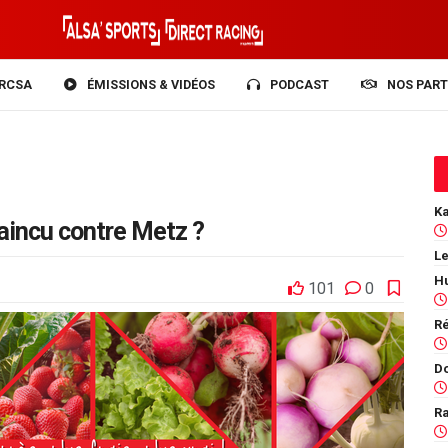
RCSA
ÉMISSIONS & VIDÉOS
PODCAST
NOS PART
vaincu contre Metz ?
Le
101
0
Ra