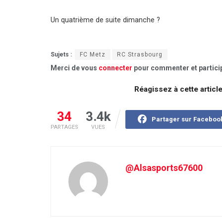
Un quatrième de suite dimanche ?
Sujets :
FC Metz
RC Strasbourg
Merci de vous
connecter
pour commenter et particip
Réagissez à cette articl
34
3.4k
Partager sur Faceboo
PARTAGES
VUES
@Alsasports67600