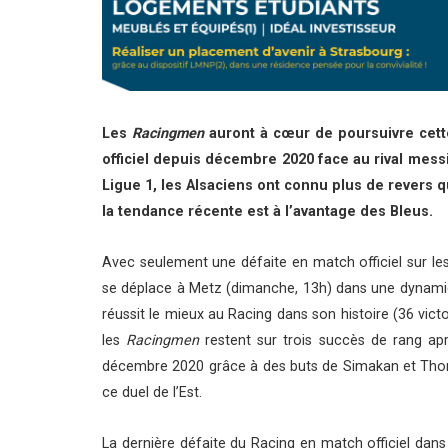
Les
Racingmen
auront à cœur de poursuivre cette
officiel depuis décembre 2020 face au rival mess
Ligue 1, les Alsaciens ont connu plus de revers q
la tendance récente est à l’avantage des Bleus.
Avec seulement une défaite en match officiel sur les 
se déplace à Metz (dimanche, 13h) dans une dynamiqu
réussit le mieux au Racing dans son histoire (36 vict
les
Racingmen
restent sur trois succès de rang ap
décembre 2020 grâce à des buts de Simakan et Thom
ce duel de l’Est.
La dernière défaite du Racing en match officiel dans