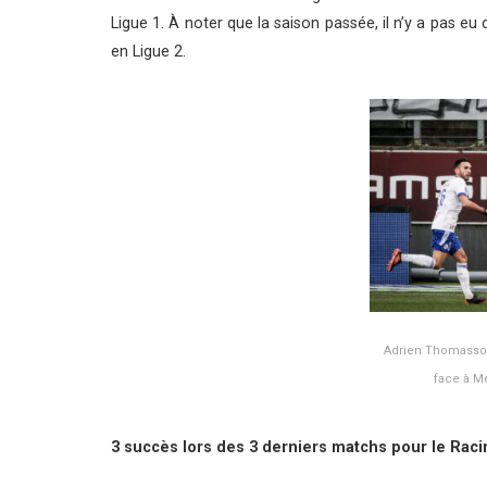
Ligue 1. À noter que la saison passée, il n’y a pas e
en Ligue 2.
Adrien Thomasson
face à M
3 succès lors des 3 derniers matchs pour le Rac