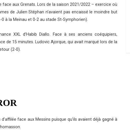
e face aux Grenats. Lors de la saison 2021/2022 – exercice où
mmes de Julien Stéphan n’avaient pas encaissé le moindre but
-0 à la Meinau et 0-2 au stade St-Symphorien).
ance XXL d’Habib Diallo. Face à ses anciens coéquipiers,
pace de 15 minutes. Ludovic Ajorque, qui avait marqué lors de la
retour (2-0).
d’affilée face aux Messins puisque qu’ils avaient déjà gagné à
 Thomasson.