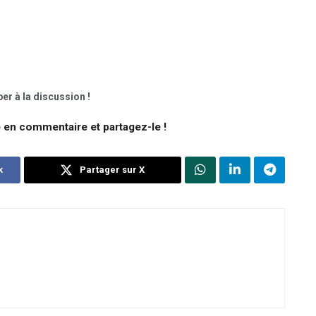
er à la discussion !
e en commentaire et partagez-le !
k
Partager sur X