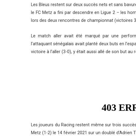
Les Bleus restent sur deux succès nets et sans bavur
le FC Metz a fini par descendre en Ligue 2 – les ho
lors des deux rencontres de championnat (victoires 3
Le match aller avait été marqué par une perform
l’attaquant sénégalais avait planté deux buts en l’es
victoire à l’aller (3-0), y était aussi allé de son but au 
Les joueurs du Racing restent même sur trois succès 
Metz (1-2) le 14 février 2021 sur un doublé d’Adrien