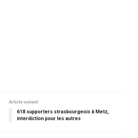
Article suivant
618 supporters strasbourgeois à Metz,
interdiction pour les autres