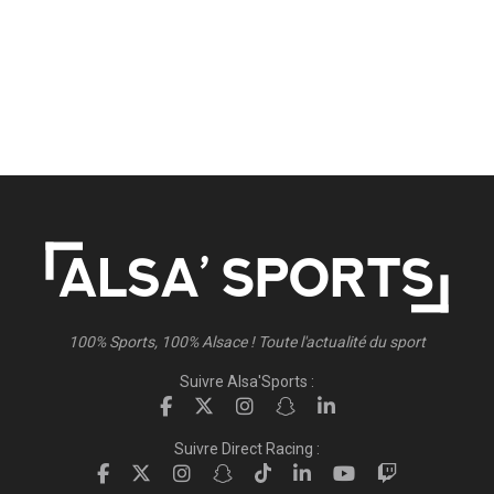
100% Sports, 100% Alsace ! Toute l'actualité du sport
Suivre Alsa'Sports :
Suivre Direct Racing :