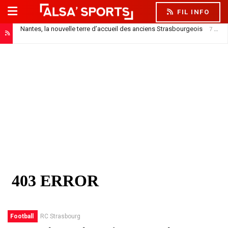
FIL INFO
Nantes, la nouvelle terre d’accueil des anciens Strasbourgeois
7 août 2026
Football
RC Strasbourg