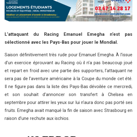
L’attaquant du Racing Emanuel Emegha n’est pas
sélectionné avec les Pays-Bas pour jouer le Mondial.
Saison définitivement très rude pour Emanuel Emegha. À l’issue
d’un exercice éprouvant au Racing où il n’a pas beaucoup joué
et repart en froid avec une partie des supporters, l’attaquant ne
sera pas de l’aventure américaine à la Coupe du monde cet été.
Il ne figure pas dans la liste des Pays-Bas dévoilée ce mercredi,
et son souhait d’annoncer son transfert à Chelsea en
septembre pour attirer les yeux sur lui n’aura donc pas porté ses
fruits. Emegha avait manqué la fin de saison avec Strasbourg en
raison d’une rechute aux ischios.