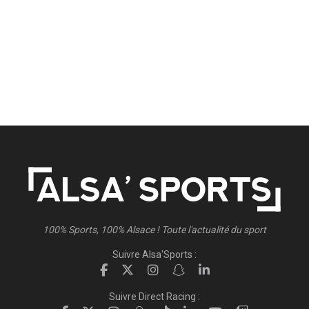
100% Sports, 100% Alsace ! Toute l'actualité du sport
Suivre Alsa'Sports :
Suivre Direct Racing :