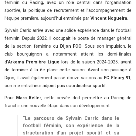
féminin du Racing, avec un rôle central dans l’organisation
sportive, la politique de recrutement et l’accompagnement de
l’équipe première, aujourd’hui entraînée par
Vincent Nogueira
.
Sylvain Carric arrive avec une solide expérience dans le football
féminin. Depuis 2022, il occupait le poste de manager général
de la section féminine du
Dijon FCO
. Sous son impulsion, le
club bourguignon a notamment atteint les demi-finales
d’
Arkema Première Ligue
lors de la saison 2024-2025, avant
de terminer à la 6e place cette saison. Avant son passage à
Dijon, il avait également passé douze saisons au
FC Fleury 91
,
comme entraîneur adjoint puis coordinateur sportif.
Pour
Marc Keller
, cette arrivée doit permettre au Racing de
franchir une nouvelle étape dans son développement.
“Le parcours de Sylvain Carric dans le
football féminin, son expérience de la
structuration d’un projet sportif et sa