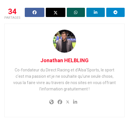
34
PARTAGES
Jonathan HELBLING
Co-fondateur du Direct Racing et d'Alsa'Sports, le sport
c'est ma passion et je ne souhaite qu'une seule chose,
vous la faire vivre au travers de nos sites en vous offrant
l'information gratuitement !