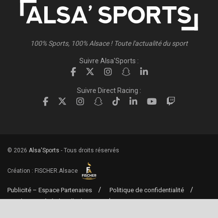
100% Sports, 100% Alsace ! Toute l'actualité du sport
Suivre Alsa'Sports :
Suivre Direct Racing :
© 2026
Alsa'Sports
- Tous droits réservés
Création :
FISCHER.Alsace
Publicité – Espace Partenaires
Politique de confidentialité
Conditions générales d’utilisation
Conditions générales de vente
Mentions Légales
Contact