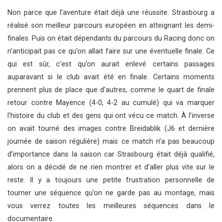
Non parce que l’aventure était déjà une réussite. Strasbourg a
réalisé son meilleur parcours européen en atteignant les demi-
finales. Puis on était dépendants du parcours du Racing donc on
n’anticipait pas ce qu’on allait faire sur une éventuelle finale. Ce
qui est sûr, c’est qu’on aurait enlevé certains passages
auparavant si le club avait été en finale. Certains moments
prennent plus de place que d’autres, comme le quart de finale
retour contre Mayence (4-0, 4-2 au cumulé) qui va marquer
l’histoire du club et des gens qui ont vécu ce match. À l’inverse
on avait tourné des images contre Breidablik (J6 et dernière
journée de saison régulière) mais ce match n’a pas beaucoup
d’importance dans la saison car Strasbourg était déjà qualifié,
alors on a décidé de ne rien montrer et d’aller plus vite sur le
reste. Il y a toujours une petite frustration personnelle de
tourner une séquence qu’on ne garde pas au montage, mais
vous verrez toutes les meilleures séquences dans le
documentaire.