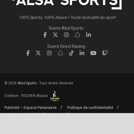
100% Sports, 100% Alsace ! Toute l'actualité du sport
Suivre Alsa'Sports :
Suivre Direct Racing :
© 2026
Alsa'Sports
- Tous droits réservés
Création :
FISCHER.Alsace
Publicité – Espace Partenaires
Politique de confidentialité
Conditions générales d’utilisation
Conditions générales de vente
Mentions Légales
Contact