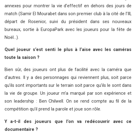
annexes pour montrer la vie d’effectif en dehors des jours de
match (Samir El Mourabet dans son premier club à la cité de l’Ill,
départ de Rosenior, suivi du président dans ses nouveaux
bureaux, sortie à EuropaPark avec les joueurs pour la fête de
Noël…).
Quel joueur s’est senti le plus à l’aise avec les caméras
toute la saison ?
Bien sûr, des joueurs ont plus de facilité avec la caméra que
d’autres. Il y a des personnages qui reviennent plus, soit parce
qu’ils sont importants sur le terrain soit parce qu’ils le sont dans
la vie de groupe. Un joueur m’a marqué par son expérience et
son leadership : Ben Chilwell. On se rend compte au fil de la
compétition qu’il prend la parole et joue son rôle.
Y a-t-il des joueurs que l’on va redécouvrir avec ce
documentaire ?