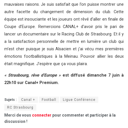
mauvaises raisons. Je suis satisfait que l’on puisse montrer une
autre facette du changement de dimension du club. Cette
équipe est insouciante et les joueurs ont rêvé d’aller en finale de
Coupe d’Europe. Remercions CANAL+ d’avoir pris le pari de
lancer un documentaire sur le Racing Club de Strasbourg. Et il y
a la satisfaction personnelle de mettre en lumière un club qui
m’est cher puisque je suis Alsacien et j’ai vécu mes premières
émotions footballistiques à la Meinau. Pouvoir allier les deux
était magnifique. J’espère que ça vous plaira.
« Strasbourg, rêve d’Europe »
est diffusé dimanche 7 juin à
22h10 sur Canal+ Premium.
Sujets :
Canal +
Football
Ligue Conférence
RC Strasbourg
Merci de vous
connecter
pour commenter et participer à la
discussion !