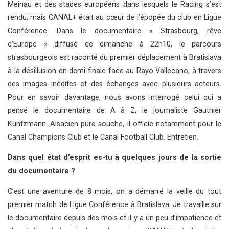
Meinau et des stades européens dans lesquels le Racing s’est
rendu, mais CANAL+ était au cœur de l’épopée du club en Ligue
Conférence. Dans le documentaire « Strasbourg, rêve
d’Europe » diffusé ce dimanche à 22h10, le parcours
strasbourgeois est raconté du premier déplacement à Bratislava
à la désillusion en demi-finale face au Rayo Vallecano, à travers
des images inédites et des échanges avec plusieurs acteurs.
Pour en savoir davantage, nous avons interrogé celui qui a
pensé le documentaire de A à Z, le journaliste Gauthier
Kuntzmann. Alsacien pure souche, il officie notamment pour le
Canal Champions Club et le Canal Football Club. Entretien.
Dans quel état d’esprit es-tu à quelques jours de la sortie
du documentaire ?
C’est une aventure de 8 mois, on a démarré la veille du tout
premier match de Ligue Conférence à Bratislava. Je travaille sur
le documentaire depuis des mois et il y a un peu d’impatience et