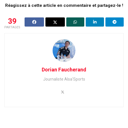
Réagissez à cette article en commentaire et partagez-le !
39
PARTAGES
Dorian Faucherand
Journaliste Alsa'Sports