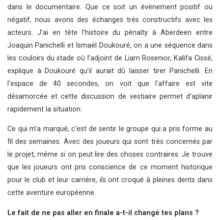
dans le documentaire. Que ce soit un évènement positif ou
négatif, nous avons des échanges très constructifs avec les
acteurs. J’ai en tête l’histoire du pénalty à Aberdeen entre
Joaquin Panichelli et Ismaël Doukouré, on a une séquence dans
les couloirs du stade où l’adjoint de Liam Rosenior, Kalifa Cissé,
explique à Doukouré qu’il aurait dû laisser tirer Panichelli. En
l’espace de 40 secondes, on voit que l’affaire est vite
désamorcée et cette discussion de vestiaire permet d’aplanir
rapidement la situation.
Ce qui m’a marqué, c’est de sentir le groupe qui a pris forme au
fil des semaines. Avec des joueurs qui sont très concernés par
le projet, même si on peut lire des choses contraires. Je trouve
que les joueurs ont pris conscience de ce moment historique
pour le club et leur carrière, ils ont croqué à pleines dents dans
cette aventure européenne.
Le fait de ne pas aller en finale a-t-il changé tes plans ?