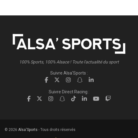
100% Sports, 100% Alsace ! Toute l'actualité du sport
Suivre Alsa'Sports :
Suivre Direct Racing :
© 2026
Alsa'Sports
- Tous droits réservés