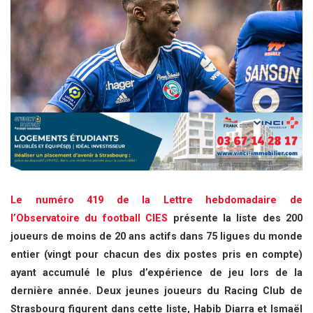
Le numéro 419 de la Lettre hebdomadaire de
l’Observatoire du football CIES
présente la liste des 200
joueurs de moins de 20 ans actifs dans 75 ligues du monde
entier (vingt pour chacun des dix postes pris en compte)
ayant accumulé le plus d’expérience de jeu lors de la
dernière année. Deux jeunes joueurs du Racing Club de
Strasbourg figurent dans cette liste, Habib Diarra et Ismaël