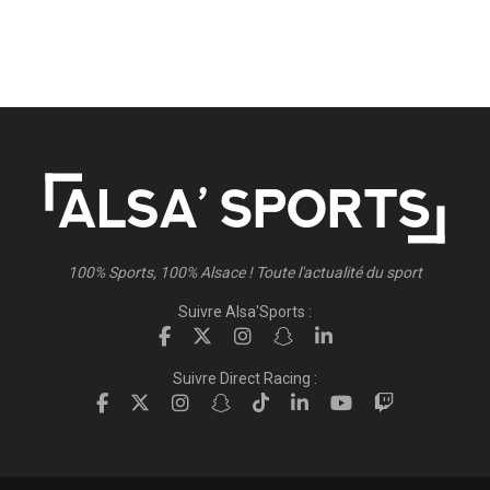
100% Sports, 100% Alsace ! Toute l'actualité du sport
Suivre Alsa'Sports :
Suivre Direct Racing :