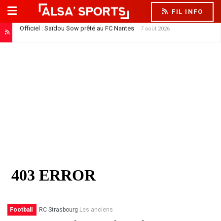
FIL INFO
Officiel : Saïdou Sow prêté au FC Nantes
7 août 2026
Football
RC Strasbourg
Les anciens