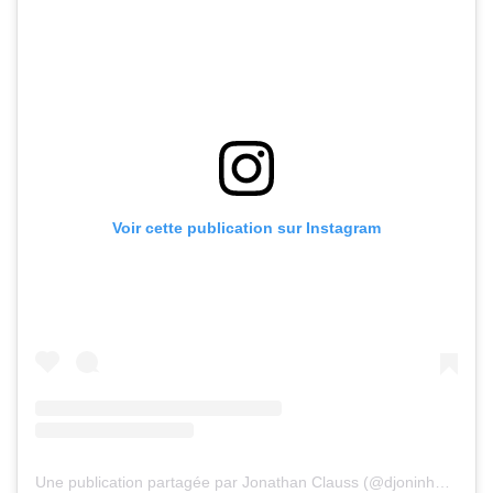
Voir cette publication sur Instagram
Une publication partagée par Jonathan Clauss (@djoninho25)