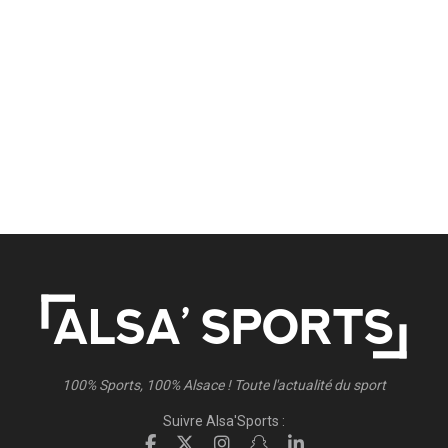
100% Sports, 100% Alsace ! Toute l'actualité du sport
Suivre Alsa'Sports :