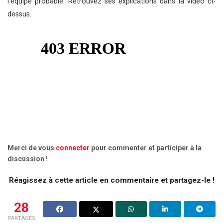
l’équipe probable. Retrouvez ses explications dans la vidéo ci-
dessus.
Merci de vous
connecter
pour commenter et participer à la
discussion !
Réagissez à cette article en commentaire et partagez-le !
28
PARTAGES