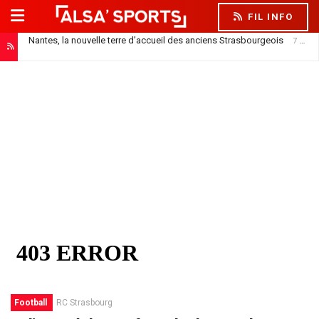
FIL INFO
Nantes, la nouvelle terre d’accueil des anciens Strasbourgeois
7 août 2026
Football
RC Strasbourg