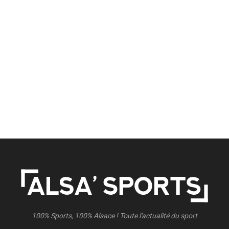
100% Sports, 100% Alsace ! Toute l'actualité du sport