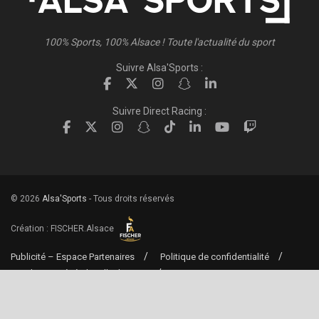
100% Sports, 100% Alsace ! Toute l'actualité du sport
Suivre Alsa'Sports :
Suivre Direct Racing :
© 2026
Alsa'Sports
- Tous droits réservés
Création :
FISCHER.Alsace
Publicité – Espace Partenaires
Politique de confidentialité
Conditions générales d’utilisation
Conditions générales de vente
Mentions Légales
Contact