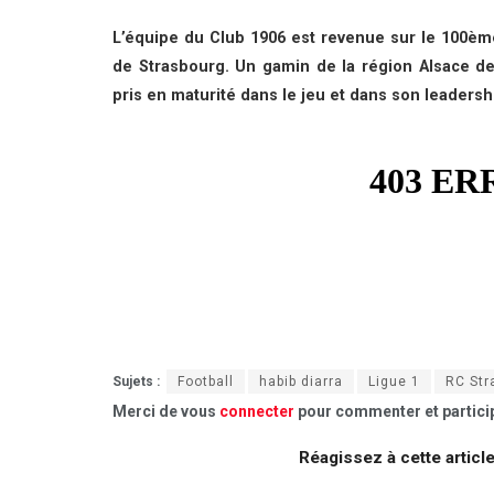
L’équipe du Club 1906 est revenue sur le 100èm
de Strasbourg. Un gamin de la région Alsace d
pris en maturité dans le jeu et dans son leadersh
Sujets :
Football
habib diarra
Ligue 1
RC Str
Merci de vous
connecter
pour commenter et particip
Réagissez à cette articl