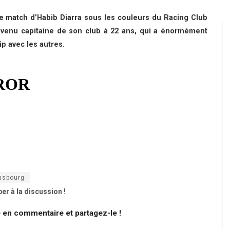
e match d’Habib Diarra sous les couleurs du Racing Club
evenu capitaine de son club à 22 ans, qui a énormément
ip avec les autres.
asbourg
er à la discussion !
e en commentaire et partagez-le !