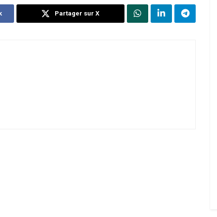
k
Partager sur X