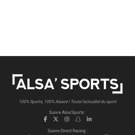
100% Sports, 100% Alsace ! Toute l'actualité du sport
Suivre Alsa'Sports :
Suivre Direct Racing :