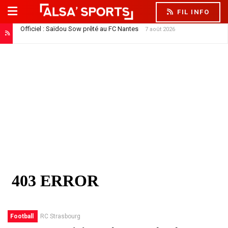
FIL INFO
Officiel : Saïdou Sow prêté au FC Nantes
7 août 2026
Football
RC Strasbourg