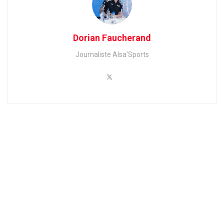
Dorian Faucherand
Journaliste Alsa'Sports