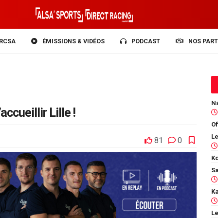
RCSA
ÉMISSIONS & VIDÉOS
PODCAST
NOS PART
cueillir Lille !
Of
81
0
Ko
Le