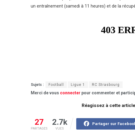
un entraînement (samedi à 11 heures) et de la récup
Sujets :
Football
Ligue 1
RC Strasbourg
Merci de vous
connecter
pour commenter et particip
Réagissez à cette articl
27
2.7k
Partager sur Faceboo
PARTAGES
VUES