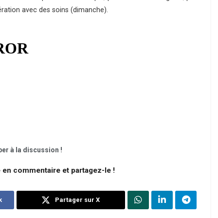
ération avec des soins (dimanche).
er à la discussion !
e en commentaire et partagez-le !
k
Partager sur X