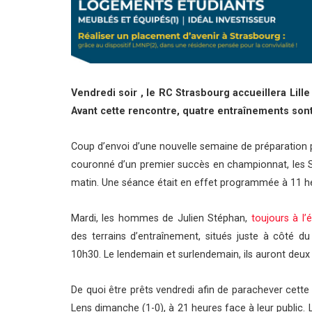
Vendredi soir , le RC Strasbourg accueillera Lill
Avant cette rencontre, quatre entraînements son
Coup d’envoi d’une nouvelle semaine de préparation 
couronné d’un premier succès en championnat, les St
matin. Une séance était en effet programmée à 11 h
Mardi, les hommes de Julien Stéphan,
toujours à l
des terrains d’entraînement, situés juste à côté 
10h30. Le lendemain et surlendemain, ils auront deux
De quoi être prêts vendredi afin de parachever cette 
Lens dimanche (1-0), à 21 heures face à leur public. 