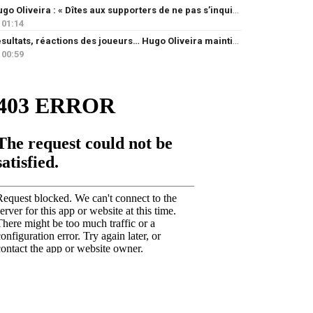
Hugo Oliveira : « Dîtes aux supporters de ne pas s’inquiéter »
01:14
Résultats, réactions des joueurs… Hugo Oliveira maintient son exigence
00:59