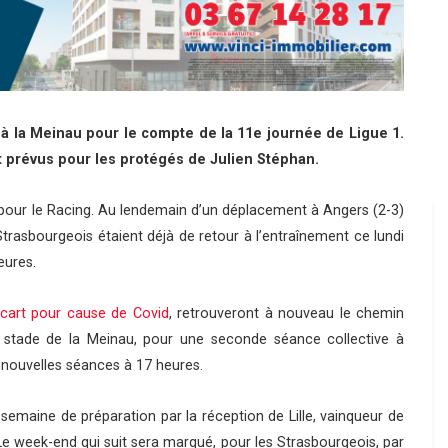
e à la Meinau pour le compte de la 11e journée de Ligue 1.
t prévus pour les protégés de Julien Stéphan.
pour le Racing. Au lendemain d’un déplacement à Angers (2-3)
rasbourgeois étaient déjà de retour à l’entraînement ce lundi
eures.
’écart pour cause de Covid
, retrouveront à nouveau le chemin
du stade de la Meinau, pour une seconde séance collective à
 nouvelles séances à 17 heures.
semaine de préparation par la réception de Lille, vainqueur de
Le week-end qui suit sera marqué, pour les Strasbourgeois, par