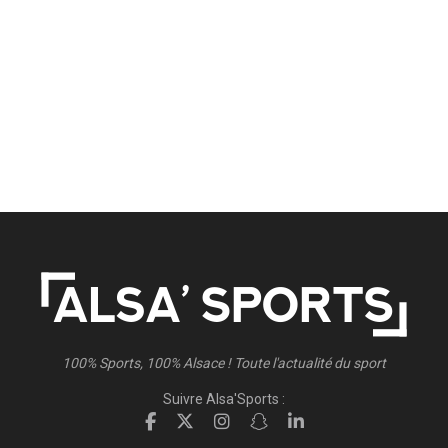
100% Sports, 100% Alsace ! Toute l'actualité du sport
Suivre Alsa'Sports :