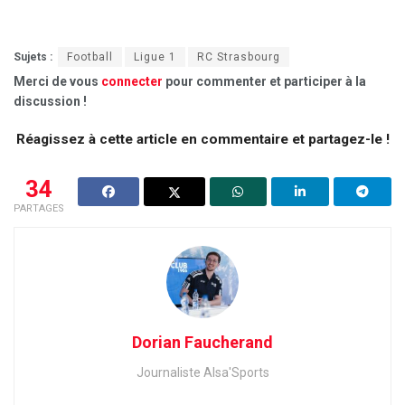
Sujets :
Football
Ligue 1
RC Strasbourg
Merci de vous
connecter
pour commenter et participer à la
discussion !
Réagissez à cette article en commentaire et partagez-le !
34
PARTAGES
Dorian Faucherand
Journaliste Alsa'Sports