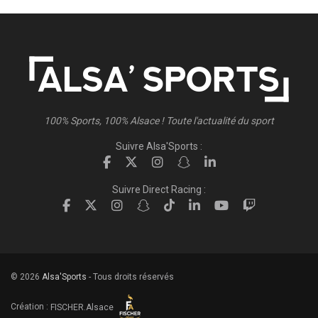
100% Sports, 100% Alsace ! Toute l'actualité du sport
Suivre Alsa'Sports :
Suivre Direct Racing :
© 2026
Alsa'Sports
- Tous droits réservés
Création :
FISCHER.Alsace