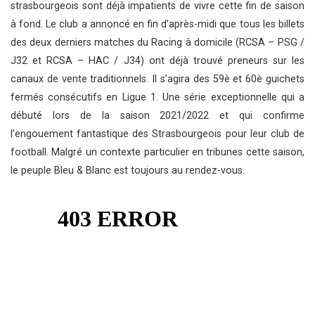
strasbourgeois sont déjà impatients de vivre cette fin de saison
à fond. Le club a annoncé en fin d’après-midi que tous les billets
des deux derniers matches du Racing à domicile (RCSA – PSG /
J32 et RCSA – HAC / J34) ont déjà trouvé preneurs sur les
canaux de vente traditionnels. Il s’agira des 59è et 60è guichets
fermés consécutifs en Ligue 1. Une série exceptionnelle qui a
débuté lors de la saison 2021/2022 et qui confirme
l’engouement fantastique des Strasbourgeois pour leur club de
football. Malgré un contexte particulier en tribunes cette saison,
le peuple Bleu & Blanc est toujours au rendez-vous.