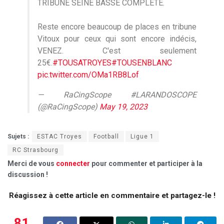
TRIBUNE SEINE BASSE COMPLÈTE.
Reste encore beaucoup de places en tribune
Vitoux pour ceux qui sont encore indécis,
VENEZ. C'est seulement
25€.
#TOUSATROYES
#TOUSENBLANC
pic.twitter.com/OMa1RB8Lof
— RaCingScope #LARANDOSCOPE
(@RaCingScope)
May 19, 2023
Sujets :
ESTAC Troyes
Football
Ligue 1
RC Strasbourg
Merci de vous
connecter
pour commenter et participer à la
discussion !
Réagissez à cette article en commentaire et partagez-le !
81