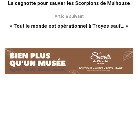
La cagnotte pour sauver les Scorpions de Mulhouse
Article suivant
« Tout le monde est opérationnel à Troyes sauf… »