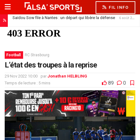
FIL INFO
Saïdou Sow file à Nantes : un départ qui libère la défense
6 août 2026
Football
RC Strasbourg
L’état des troupes à la reprise
29 Nov 2022 10:00
par
Jonathan HELBLING
89
0
Temps de lecture : 5 mins