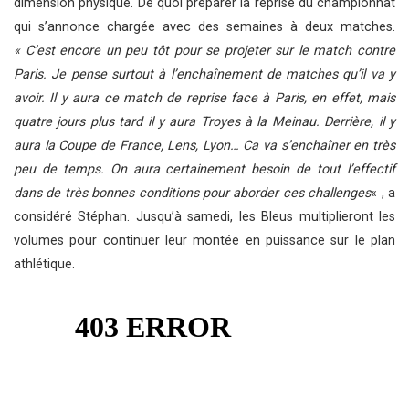
dimension physique. De quoi préparer la reprise du championnat
qui s’annonce chargée avec des semaines à deux matches.
« C’est encore un peu tôt pour se projeter sur le match contre
Paris. Je pense surtout à l’enchaînement de matches qu’il va y
avoir. Il y aura ce match de reprise face à Paris, en effet, mais
quatre jours plus tard il y aura Troyes à la Meinau. Derrière, il y
aura la Coupe de France, Lens, Lyon… Ca va s’enchaîner en très
peu de temps. On aura certainement besoin de tout l’effectif
dans de très bonnes conditions pour aborder ces challenges
« , a
considéré Stéphan. Jusqu’à samedi, les Bleus multiplieront les
volumes pour continuer leur montée en puissance sur le plan
athlétique.