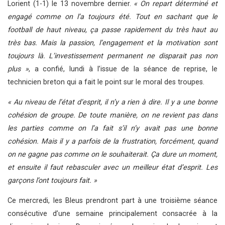
Lorient (1-1) le 13 novembre dernier.
« On repart déterminé et
engagé comme on l’a toujours été. Tout en sachant que le
football de haut niveau, ça passe rapidement du très haut au
très bas. Mais la passion, l’engagement et la motivation sont
toujours là. L’investissement permanent ne disparait pas non
plus »
, a confié, lundi à l’issue de la séance de reprise, le
technicien breton qui a fait le point sur le moral des troupes.
« Au niveau de l’état d’esprit, il n’y a rien à dire. Il y a une bonne
cohésion de groupe. De toute manière, on ne revient pas dans
les parties comme on l’a fait s’il n’y avait pas une bonne
cohésion. Mais il y a parfois de la frustration, forcément, quand
on ne gagne pas comme on le souhaiterait. Ça dure un moment,
et ensuite il faut rebasculer avec un meilleur état d’esprit. Les
garçons l’ont toujours fait. »
Ce mercredi, les Bleus prendront part à une troisième séance
consécutive d’une semaine principalement consacrée à la