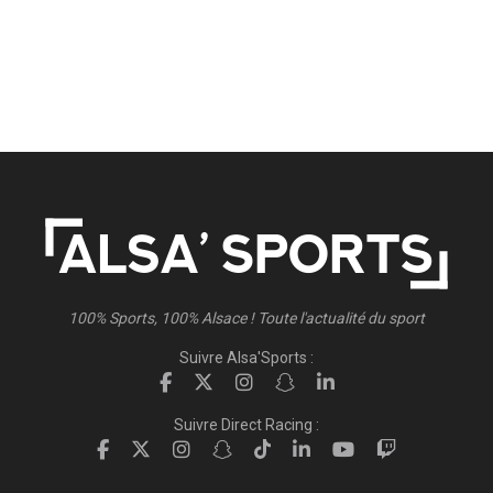
100% Sports, 100% Alsace ! Toute l'actualité du sport
Suivre Alsa'Sports :
Suivre Direct Racing :