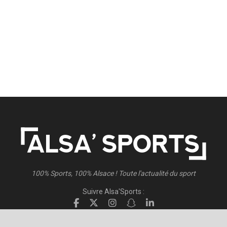
100% Sports, 100% Alsace ! Toute l'actualité du sport
Suivre Alsa'Sports :
Suivre Direct Racing :