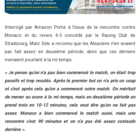
Interrogé par Amazon Prime à l’issue de la rencontre contre
Monaco et du revers 4-3 concédé par le Racing Club de
Strasbourg, Matz Sels a reconnu que les Alsaciens n’en avaient
pas fait assez en deuxième période, alors que ces derniers
menaient pourtant à la mi-temps.
« Je pense qu’on n’a pas bien commencé le match, on était trop
passifs et trop reculés. Après le premier but on n’a pris un coup
et c’est après cela qu’on a commencé notre match. On méritait
de mener au score à la mi-temps, mais en deuxième période on
prend trois en 10-12 minutes, cela veut dire qu’on ne fait pas
assez. Monaco a bien commencé le match aussi, mais une
rencontre c’est 90 minutes et on n’a pas été assez costauds
derrière ».