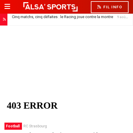
FIL INFO
Cinq matchs, cinq défaites : le Racing joue contre la montre
9 août 2026
Football
RC Strasbourg