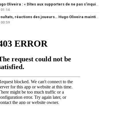
Hugo Oliveira : « Dîtes aux supporters de ne pas s’inquiéter »
01:14
Résultats, réactions des joueurs… Hugo Oliveira maintient son exigence
00:59