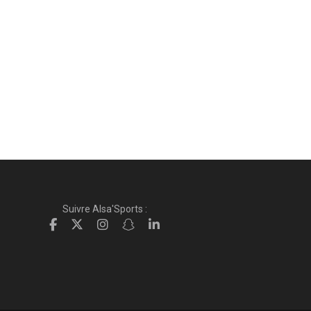
Suivre Alsa'Sports :