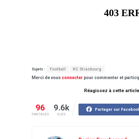
Sujets :
Football
RC Strasbourg
Merci de vous
connecter
pour commenter et particip
Réagissez à cette articl
96
9.6k
Partager sur Faceboo
PARTAGES
VUES