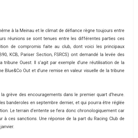
 même à la Meinau et le climat de défiance règne toujours entre
eurs réunions se sont tenues entre les différentes parties ces
ition de compromis faite au club, dont voici les principaux
UB90, KCB, Pariser Section, FSRCS) ont demandé la levée des
ribune Ouest. Il s’agit par exemple d’une réutilisation de la
he Blue&Co Out et d’une remise en valeur visuelle de la tribune
la grève des encouragements dans le premier quart d’heure.
es banderoles en septembre dernier, et qui pourra être réglée
iation. Le terrain d’entente se fera donc chronologiquement car
r à ces sanctions. Une réponse de la part du Racing Club de
anvier.