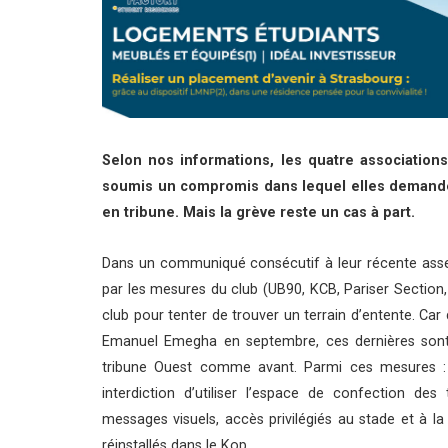
Selon nos informations, les quatre association
soumis un compromis dans lequel elles demande
en tribune. Mais la grève reste un cas à part.
Dans un communiqué consécutif à leur récente assem
par les mesures du club (UB90, KCB, Pariser Sectio
club pour tenter de trouver un terrain d’entente. Car
Emanuel Emegha en septembre, ces dernières sont 
tribune Ouest comme avant. Parmi ces mesures : 
interdiction d’utiliser l’espace de confection des
messages visuels, accès privilégiés au stade et à la 
réinstallés dans le Kop.