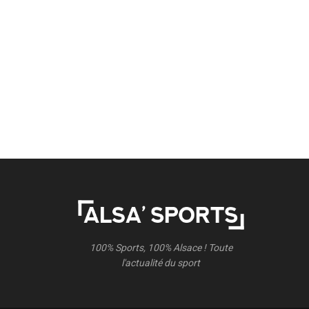
100% Sports, 100% Alsace ! Toute
l'actualité du sport