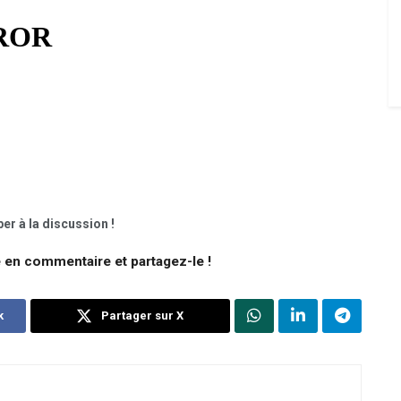
er à la discussion !
e en commentaire et partagez-le !
k
Partager sur X