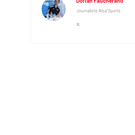
Dorian Faucherand
Journaliste Alsa'Sports