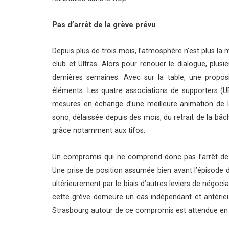
Pas d’arrêt de la grève prévu
Depuis plus de trois mois, l’atmosphère n’est plus la
club et Ultras. Alors pour renouer le dialogue, plusi
dernières semaines. Avec sur la table, une propos
éléments. Les quatre associations de supporters (
mesures en échange d’une meilleure animation de la t
sono, délaissée depuis des mois, du retrait de la bâc
grâce notamment aux tifos.
Un compromis qui ne comprend donc pas l’arrêt de 
Une prise de position assumée bien avant l’épisode d
ultérieurement par le biais d’autres leviers de négoc
cette grève demeure un cas indépendant et antérieu
Strasbourg autour de ce compromis est attendue en j