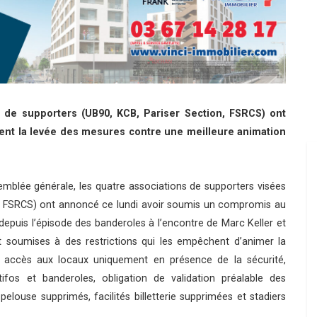
s de supporters (UB90, KCB, Pariser Section, FSRCS) ont
nt la levée des mesures contre une meilleure animation
blée générale, les quatre associations de supporters visées
n, FSRCS) ont annoncé ce lundi avoir soumis un compromis au
 depuis l’épisode des banderoles à l’encontre de Marc Keller et
soumises à des restrictions qui les empêchent d’animer la
accès aux locaux uniquement en présence de la sécurité,
 tifos et banderoles, obligation de validation préalable des
pelouse supprimés, facilités billetterie supprimées et stadiers