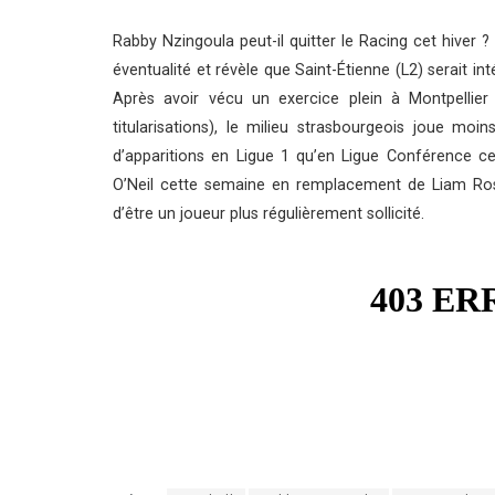
Rabby Nzingoula peut-il quitter le Racing cet hiver ?
éventualité et révèle que Saint-Étienne (L2) serait int
Après avoir vécu un exercice plein à Montpellier
titularisations), le milieu strasbourgeois joue mo
d’apparitions en Ligue 1 qu’en Ligue Conférence cet
O’Neil cette semaine en remplacement de Liam Ro
d’être un joueur plus régulièrement sollicité.