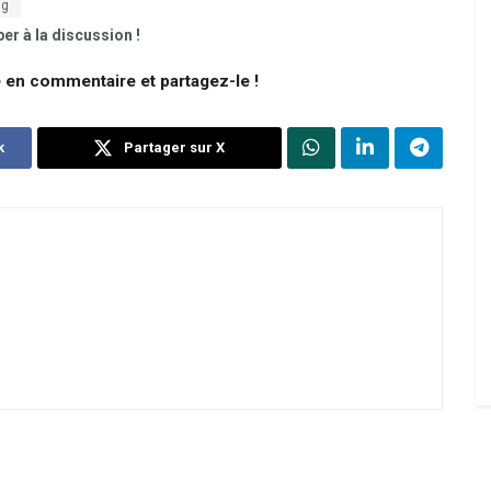
rg
er à la discussion !
e en commentaire et partagez-le !
k
Partager sur X