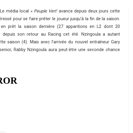
 Le média local
« Peuple Vert’
avance depuis deux jours cette
éressé pour se faire prêter le joueur jusqu’à la fin de la saison.
 en prêt la saison dernière (27 apparitions en L2 dont 20
ins depuis son retour au Racing cet été. Nzingoula a autant
te saison (4). Mais avec l’arrivée du nouvel entraîneur Gary
senior, Rabby Nzingoula aura peut-être une seconde chance