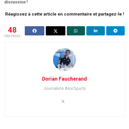
discussion !
Réagissez à cette article en commentaire et partagez-le !
48
PARTAGES
Dorian Faucherand
Journaliste Alsa'Sports