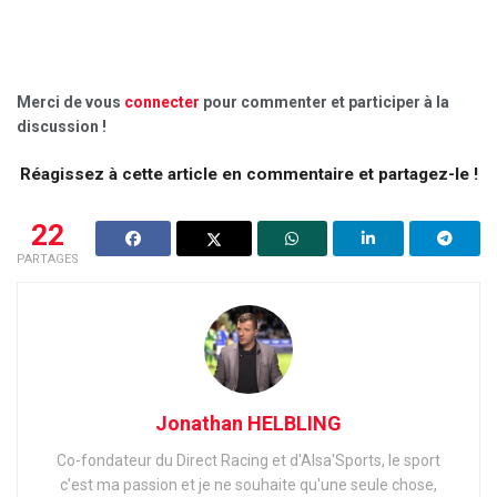
Merci de vous
connecter
pour commenter et participer à la
discussion !
Réagissez à cette article en commentaire et partagez-le !
22
PARTAGES
Jonathan HELBLING
Co-fondateur du Direct Racing et d'Alsa'Sports, le sport
c'est ma passion et je ne souhaite qu'une seule chose,