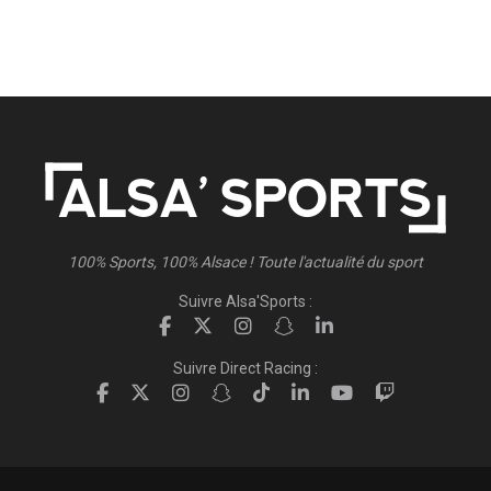
100% Sports, 100% Alsace ! Toute l'actualité du sport
Suivre Alsa'Sports :
Suivre Direct Racing :