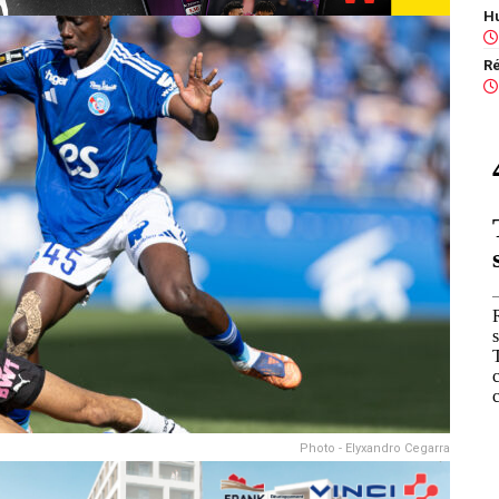
Photo - Elyxandro Cegarra