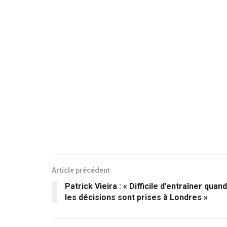
Article précédent
Patrick Vieira : « Difficile d’entraîner quand
les décisions sont prises à Londres »