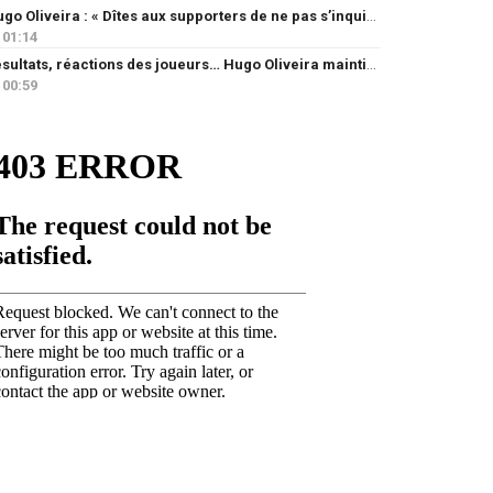
Hugo Oliveira : « Dîtes aux supporters de ne pas s’inquiéter »
01:14
Résultats, réactions des joueurs… Hugo Oliveira maintient son exigence
00:59