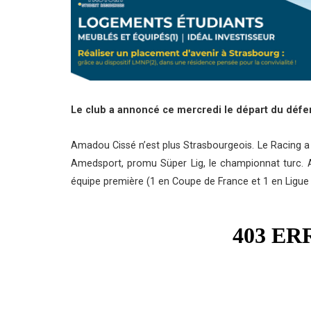
Le club a annoncé ce mercredi le départ du déf
Amadou Cissé n’est plus Strasbourgeois. Le Racing a
Amedsport, promu Süper Lig, le championnat turc. Ar
équipe première (1 en Coupe de France et 1 en Ligue 