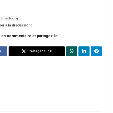
 Strasbourg
er à la discussion !
e en commentaire et partagez-le !
k
Partager sur X