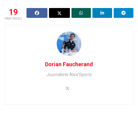
19
PARTAGES
Dorian Faucherand
Journaliste Alsa'Sports