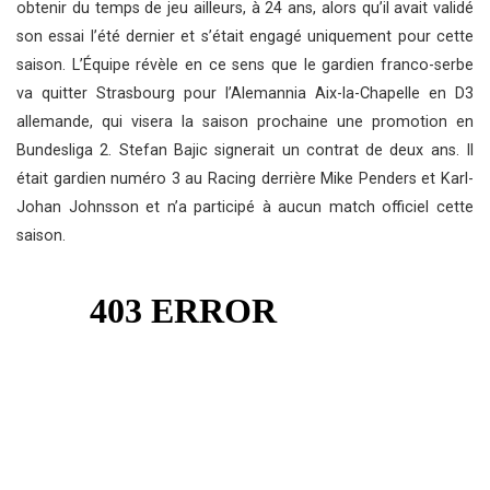
obtenir du temps de jeu ailleurs, à 24 ans, alors qu’il avait validé
son essai l’été dernier et s’était engagé uniquement pour cette
saison. L’Équipe révèle en ce sens que le gardien franco-serbe
va quitter Strasbourg pour l’Alemannia Aix-la-Chapelle en D3
allemande, qui visera la saison prochaine une promotion en
Bundesliga 2. Stefan Bajic signerait un contrat de deux ans. Il
était gardien numéro 3 au Racing derrière Mike Penders et Karl-
Johan Johnsson et n’a participé à aucun match officiel cette
saison.