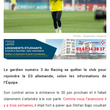
Photo - Elyxandro Cegarra
Le gardien numéro 3 du Racing va quitter le club pour
rejoindre la D3 allemande, selon les informations de
l’Équipe.
Son contrat arrive à échéance le 30 juin prochain et il fallait
clairement s’attendre à le voir partir.
Comme nous l’avancions il
y a trois semaines
, il était fort à parier que Stefan Bajic voudrait