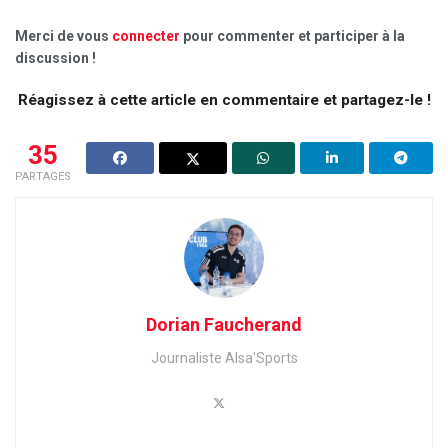
Merci de vous
connecter
pour commenter et participer à la
discussion !
Réagissez à cette article en commentaire et partagez-le !
35
PARTAGES
Dorian Faucherand
Journaliste Alsa'Sports