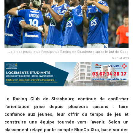
Joie des joueurs de l'equipe de Racing de Strasbourg apres le but de Godo
Martial #20
Le Racing Club de Strasbourg continue de confirmer
l’orientation prise depuis plusieurs saisons : faire
confiance aux jeunes, leur offrir du temps de jeu et
construire une équipe tournée vers l’avenir. Selon un
classement relayé par le compte BlueCo Xtra, basé sur des