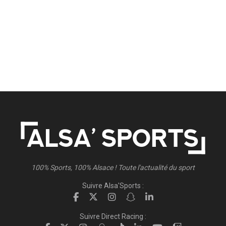
100% Sports, 100% Alsace ! Toute l'actualité du sport
Suivre Alsa'Sports :
Suivre Direct Racing :