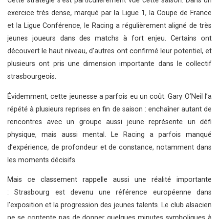
Cette stratégie s’est particulièrement vue cette saison. Dans un
exercice très dense, marqué par la Ligue 1, la Coupe de France
et la Ligue Conférence, le Racing a régulièrement aligné de très
jeunes joueurs dans des matchs à fort enjeu. Certains ont
découvert le haut niveau, d’autres ont confirmé leur potentiel, et
plusieurs ont pris une dimension importante dans le collectif
strasbourgeois.
Évidemment, cette jeunesse a parfois eu un coût. Gary O’Neil l’a
répété à plusieurs reprises en fin de saison : enchaîner autant de
rencontres avec un groupe aussi jeune représente un défi
physique, mais aussi mental. Le Racing a parfois manqué
d’expérience, de profondeur et de constance, notamment dans
les moments décisifs.
Mais ce classement rappelle aussi une réalité importante
: Strasbourg est devenu une référence européenne dans
l’exposition et la progression des jeunes talents. Le club alsacien
ne se contente pas de donner quelques minutes symboliques à