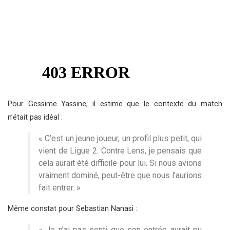
Pour Gessime Yassine, il estime que le contexte du match
n’était pas idéal :
« C’est un jeune joueur, un profil plus petit, qui
vient de Ligue 2. Contre Lens, je pensais que
cela aurait été difficile pour lui. Si nous avions
vraiment dominé, peut-être que nous l’aurions
fait entrer. »
Même constat pour Sebastian Nanasi :
« Je n’ai pas senti que son entrée aurait pu