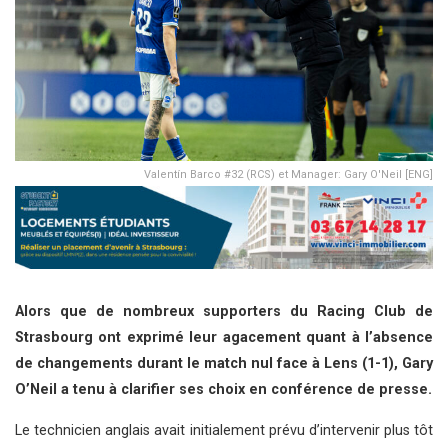
Valentín Barco #32 (RCS) et Manager: Gary O'Neil [ENG]
Alors que de nombreux supporters du Racing Club de
Strasbourg ont exprimé leur agacement quant à l’absence
de changements durant le match nul face à Lens (1-1), Gary
O’Neil a tenu à clarifier ses choix en conférence de presse.
Le technicien anglais avait initialement prévu d’intervenir plus tôt