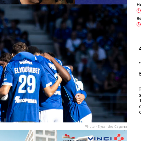
Photo - Elyxandro Cegarra