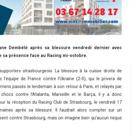
ane Dembélé après sa blessure vendredi dernier avec
e sa présence face au Racing mi-octobre.
 supporters strasbourgeois. La blessure à la cuisse droite de
l’équipe de France contre l’Ukraine (2-0), qui le privera de
amens passés le lendemain à son retour à Paris, et relayés par
chocs contre l’Atalanta, Marseille et le Barça, il y a donc
ur la réception du Racing Club de Strasbourg, le vendredi 17
maines après sa blessure. Il faudrait alors compter sur un
résent contre Strasbourg, mais on imagine bien qu’aucun risque