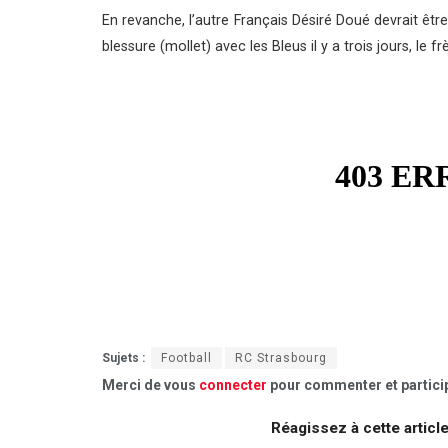
En revanche, l’autre Français Désiré Doué devrait êtr
blessure (mollet) avec les Bleus il y a trois jours, le
Sujets :
Football
RC Strasbourg
Merci de vous
connecter
pour commenter et particip
Réagissez à cette articl