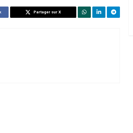
k
Partager sur X