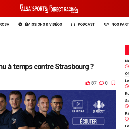
RCSA
ÉMISSIONS & VIDÉOS
PODCAST
NOS PART
nu à temps contre Strasbourg ?
Of
87
0
Ko
Le