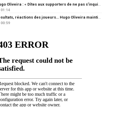
Hugo Oliveira : « Dîtes aux supporters de ne pas s’inquiéter »
01:14
Résultats, réactions des joueurs… Hugo Oliveira maintient son exigence
00:59