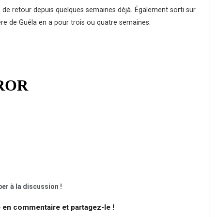
e de retour depuis quelques semaines déjà. Également sorti sur
 frère de Guéla en a pour trois ou quatre semaines.
er à la discussion !
e en commentaire et partagez-le !