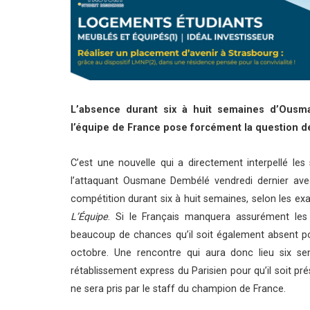
L’absence durant six à huit semaines d’Ousm
l’équipe de France pose forcément la question d
C’est une nouvelle qui a directement interpellé les
l’attaquant Ousmane Dembélé vendredi dernier avec 
compétition durant six à huit semaines, selon les ex
L’Équipe
. Si le Français manquera assurément les 
beaucoup de chances qu’il soit également absent po
octobre. Une rencontre qui aura donc lieu six se
rétablissement express du Parisien pour qu’il soit p
ne sera pris par le staff du champion de France.