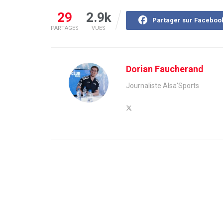
29
2.9k
Partager sur Faceboo
PARTAGES
VUES
Dorian Faucherand
Journaliste Alsa'Sports