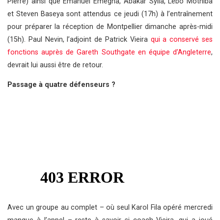
Pierre) ainsi que Emanuel Emegha, Abakar Sylla, Lebo Mothiba
et Steven Baseya sont attendus ce jeudi (17h) à l’entraînement
pour préparer la réception de Montpellier dimanche après-midi
(15h). Paul Nevin, l’adjoint de Patrick Vieira
qui a conservé ses
fonctions auprès de Gareth Southgate en équipe d’Angleterre
,
devrait lui aussi être de retour.
Passage à quatre défenseurs ?
Avec un groupe au complet – où seul Karol Fila opéré mercredi