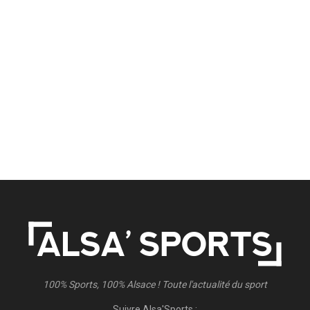
100% Sports, 100% Alsace ! Toute l'actualité du sport
Suivre Alsa'Sports :