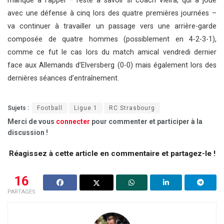
manque à l’appel – reste à savoir si coach Vieira, qui a joué
avec une défense à cinq lors des quatre premières journées –
va continuer à travailler un passage vers une arrière-garde
composée de quatre hommes (possiblement en 4-2-3-1),
comme ce fut le cas lors du match amical vendredi dernier
face aux Allemands d’Elversberg (0-0) mais également lors des
dernières séances d’entraînement.
Sujets :
Football
Ligue 1
RC Strasbourg
Merci de vous
connecter
pour commenter et participer à la
discussion !
Réagissez à cette article en commentaire et partagez-le !
16
PARTAGES