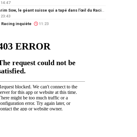
14:47
Karim Sow, le géant suisse qui a tapé dans l’œil du Racing
23:43
 Racing inquiète
11:23