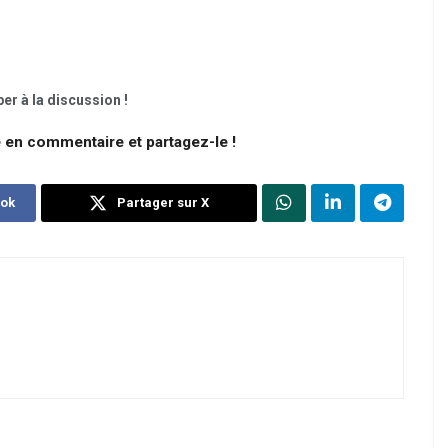
er à la discussion !
e en commentaire et partagez-le !
ook
Partager sur X