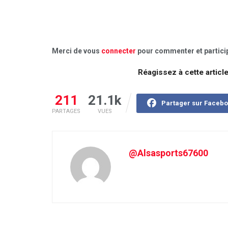
Merci de vous
connecter
pour commenter et particip
Réagissez à cette articl
211
21.1k
Partager sur Faceb
PARTAGES
VUES
@Alsasports67600