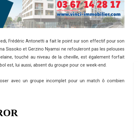
, Frédéric Antonetti a fait le point sur son effectif pour son
a Sissoko et Gerzino Nyamsi ne refouleront pas les pelouses
aine, touché au niveau de la cheville, est également forfait
bol est, lui aussi, absent du groupe pour ce week-end.
mposer avec un groupe incomplet pour un match ô combien