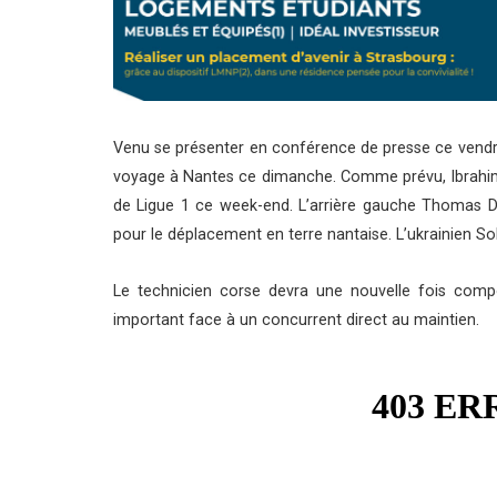
Venu se présenter en conférence de presse ce vendredi
voyage à Nantes ce dimanche. Comme prévu, Ibrahim
de Ligue 1 ce week-end. L’arrière gauche Thomas Del
pour le déplacement en terre nantaise. L’ukrainien So
Le technicien corse devra une nouvelle fois co
important face à un concurrent direct au maintien.