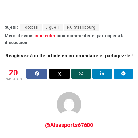
Sujets :
Football
Ligue 1
RC Strasbourg
Merci de vous
connecter
pour commenter et participer à la
discussion !
Réagissez à cette article en commentaire et partagez-le !
20
PARTAGES
@Alsasports67600