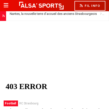
FIL INFO
Nantes, la nouvelle terre d’accueil des anciens Strasbourgeois
7 août 2026
Football
RC Strasbourg