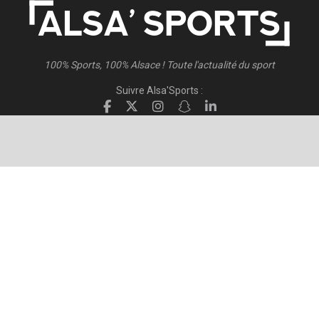
100% Sports, 100% Alsace ! Toute l'actualité du sport
Suivre Alsa'Sports :
Suivre Direct Racing :
© 2026
Alsa'Sports
- Tous droits réservés
Création :
FISCHER.Alsace
Publicité – Espace Partenaires
Politique de confidentialité
Conditions générales d’utilisation
Conditions générales de vente
Mentions Légales
Contact