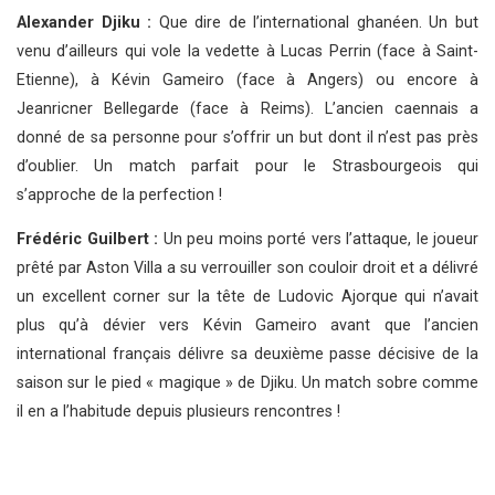
Alexander Djiku :
Que dire de l’international ghanéen. Un but
venu d’ailleurs qui vole la vedette à Lucas Perrin (face à Saint-
Etienne), à Kévin Gameiro (face à Angers) ou encore à
Jeanricner Bellegarde (face à Reims). L’ancien caennais a
donné de sa personne pour s’offrir un but dont il n’est pas près
d’oublier. Un match parfait pour le Strasbourgeois qui
s’approche de la perfection !
Frédéric Guilbert :
Un peu moins porté vers l’attaque, le joueur
prêté par Aston Villa a su verrouiller son couloir droit et a délivré
un excellent corner sur la tête de Ludovic Ajorque qui n’avait
plus qu’à dévier vers Kévin Gameiro avant que l’ancien
international français délivre sa deuxième passe décisive de la
saison sur le pied « magique » de Djiku. Un match sobre comme
il en a l’habitude depuis plusieurs rencontres !