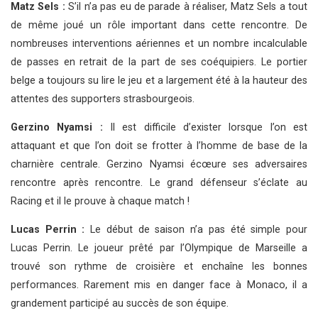
Matz Sels :
S’il n’a pas eu de parade à réaliser, Matz Sels a tout
de même joué un rôle important dans cette rencontre. De
nombreuses interventions aériennes et un nombre incalculable
de passes en retrait de la part de ses coéquipiers. Le portier
belge a toujours su lire le jeu et a largement été à la hauteur des
attentes des supporters strasbourgeois.
Gerzino Nyamsi :
Il est difficile d’exister lorsque l’on est
attaquant et que l’on doit se frotter à l’homme de base de la
charnière centrale. Gerzino Nyamsi écœure ses adversaires
rencontre après rencontre. Le grand défenseur s’éclate au
Racing et il le prouve à chaque match !
Lucas Perrin :
Le début de saison n’a pas été simple pour
Lucas Perrin. Le joueur prêté par l’Olympique de Marseille a
trouvé son rythme de croisière et enchaîne les bonnes
performances. Rarement mis en danger face à Monaco, il a
grandement participé au succès de son équipe.