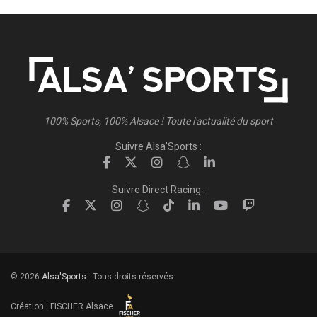
100% Sports, 100% Alsace ! Toute l'actualité du sport
Suivre Alsa'Sports :
Suivre Direct Racing :
© 2026
Alsa'Sports
- Tous droits réservés
Création :
FISCHER.Alsace