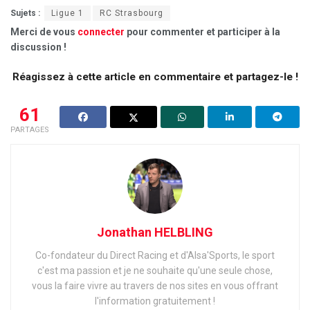
Sujets :
Ligue 1
RC Strasbourg
Merci de vous
connecter
pour commenter et participer à la
discussion !
Réagissez à cette article en commentaire et partagez-le !
61
PARTAGES
Jonathan HELBLING
Co-fondateur du Direct Racing et d'Alsa'Sports, le sport
c'est ma passion et je ne souhaite qu'une seule chose,
vous la faire vivre au travers de nos sites en vous offrant
l'information gratuitement !