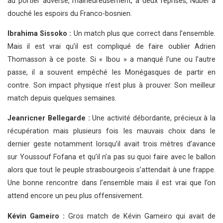
au portier adverse, malheureusement, à deux reprises, Nübel a
douché les espoirs du Franco-bosnien.
Ibrahima Sissoko :
Un match plus que correct dans l’ensemble.
Mais il est vrai qu’il est compliqué de faire oublier Adrien
Thomasson à ce poste. Si « Ibou » a manqué l’une ou l’autre
passe, il a souvent empêché les Monégasques de partir en
contre. Son impact physique n’est plus à prouver. Son meilleur
match depuis quelques semaines.
Jeanricner Bellegarde :
Une activité débordante, précieux à la
récupération mais plusieurs fois les mauvais choix dans le
dernier geste notamment lorsqu’il avait trois mètres d’avance
sur Youssouf Fofana et qu’il n’a pas su quoi faire avec le ballon
alors que tout le peuple strasbourgeois s’attendait à une frappe.
Une bonne rencontre dans l’ensemble mais il est vrai que l’on
attend encore un peu plus offensivement.
Kévin Gameiro :
Gros match de Kévin Gameiro qui avait de