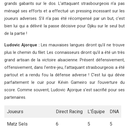
grands gabarits sur le dos. L’attaquant strasbourgeois n’a pas
ménagé ses efforts et a effectué un pressing incessant sur les
joueurs adverses. S’il n’a pas été récompensé par un but, c’est
bien lui qui a délivré la passe décisive pour Djiku sur le seul but
de la partie !
Ludovic Ajorque :
Les mauvaises langues diront qu’il ne trouve
plus le chemin du filet. Les connaisseurs diront qu’il a été un très
grand artisan de la victoire alsacienne. Présent défensivement,
offensivement, dans l’entre-jeu, l’attaquant strasbourgeois a été
partout et a rendu fou la défense adverse ! C’est lui qui dévie
parfaitement le cuir pour Kévin Gameiro sur l’ouverture du
score. Comme souvent, Ludovic Ajorque s’est sacrifié pour ses
partenaires.
Joueurs
Direct Racing
L’Équipe
DNA
Matz Sels
6
5
5