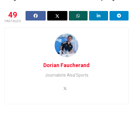
49
PARTAGES
Dorian Faucherand
Journaliste Alsa'Sports