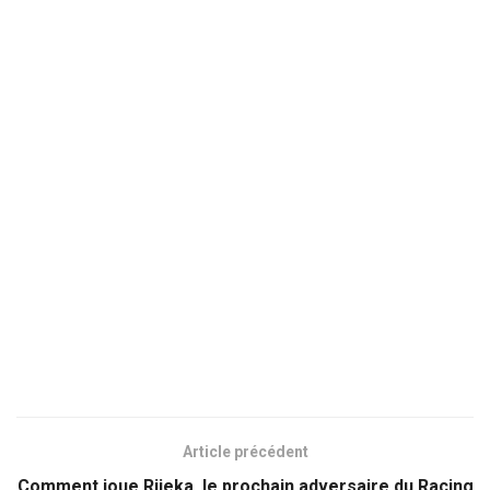
Article précédent
Comment joue Rijeka, le prochain adversaire du Racing