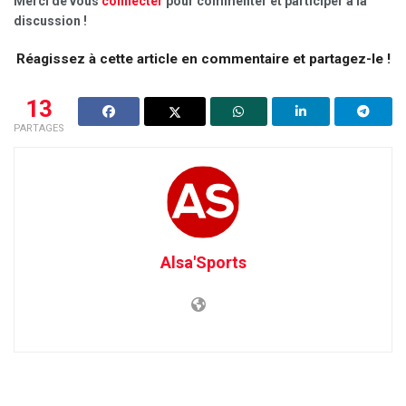
Merci de vous
connecter
pour commenter et participer à la
discussion !
Réagissez à cette article en commentaire et partagez-le !
13
PARTAGES
Alsa'Sports