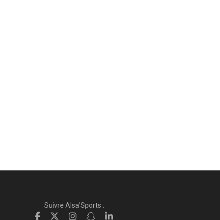
Suivre Alsa'Sports :