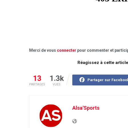
Merci de vous
connecter
pour commenter et particip
Réagissez à cette articl
13
1.3k
Partager sur Faceboo
PARTAGES
VUES
Alsa'Sports