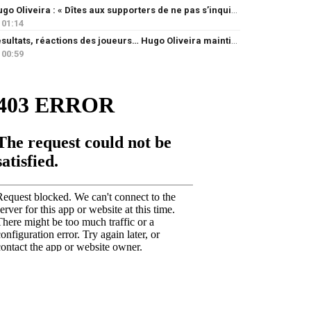
Hugo Oliveira : « Dîtes aux supporters de ne pas s’inquiéter »
01:14
Résultats, réactions des joueurs… Hugo Oliveira maintient son exigence
00:59