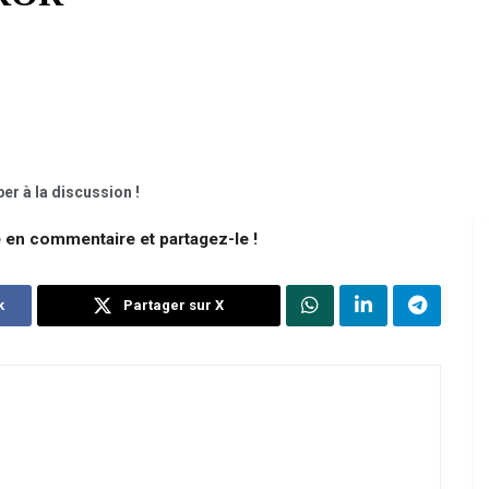
er à la discussion !
e en commentaire et partagez-le !
k
Partager sur X