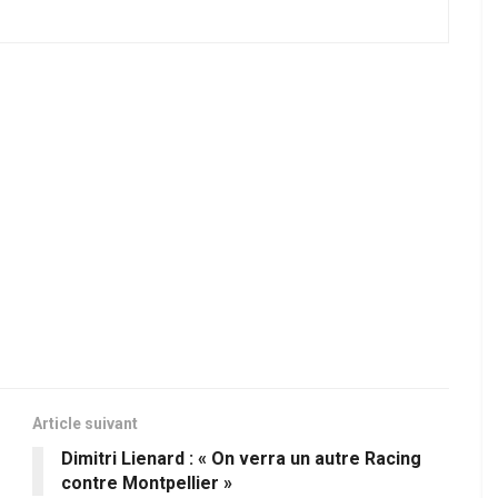
Article suivant
Dimitri Lienard : « On verra un autre Racing
contre Montpellier »