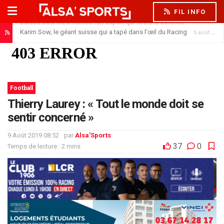
FIL INFO
Saïdou Sow file à Nantes : un départ qui libère la défense
6 août 2026
Karim Sow, le géant suisse qui a tapé dans l’œil du Racing
5 août 2026
Football
Thierry Laurey : « Tout le monde doit se
sentir concerné »
9 Août 2019 08:52
par
Alsa'Sports
37
0
Temps de lecture : 2 mins