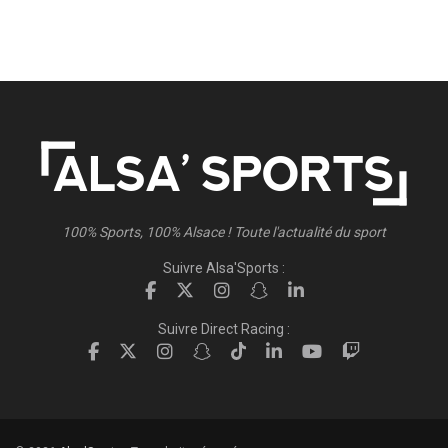
100% Sports, 100% Alsace ! Toute l'actualité du sport
Suivre Alsa'Sports :
Suivre Direct Racing :