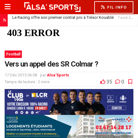
FIL INFO
Le Racing offre son premier contrat pro à Trésor Kouablé
7 août 2026
Football
Vers un appel des SR Colmar ?
17 Déc 2015 06:08
par
Alsa'Sports
35
0
Temps de lecture : 2 mins