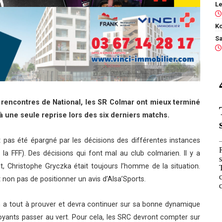
Ko
 rencontres de National, les SR Colmar ont mieux terminé
’à une seule reprise lors des six derniers matchs.
 pas été épargné par les décisions des différentes instances
la FFF). Des décisions qui font mal au club colmarien. Il y a
t, Christophe Gryczka était toujours l’homme de la situation.
et non pas de positionner un avis d’Alsa’Sports.
en a tout à prouver et devra continuer sur sa bonne dynamique
yants passer au vert. Pour cela, les SRC devront compter sur