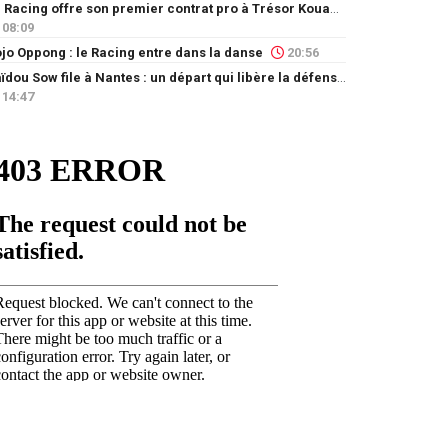
Le Racing offre son premier contrat pro à Trésor Kouablé
08:09
jo Oppong : le Racing entre dans la danse
20:56
Saïdou Sow file à Nantes : un départ qui libère la défense
14:47