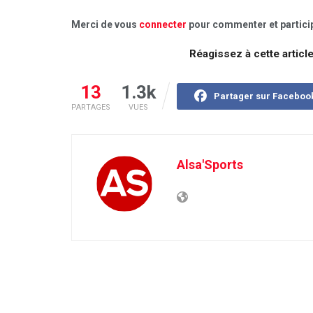
Merci de vous
connecter
pour commenter et particip
Réagissez à cette articl
13
1.3k
Partager sur Faceboo
PARTAGES
VUES
Alsa'Sports