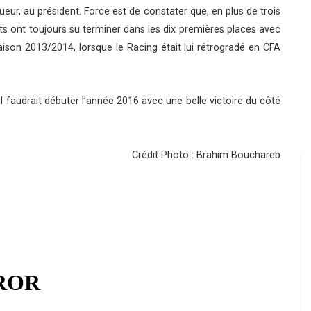
oueur, au président. Force est de constater que, en plus de trois
ts ont toujours su terminer dans les dix premières places avec
aison 2013/2014, lorsque le Racing était lui rétrogradé en CFA
il faudrait débuter l’année 2016 avec une belle victoire du côté
Crédit Photo : Brahim Bouchareb