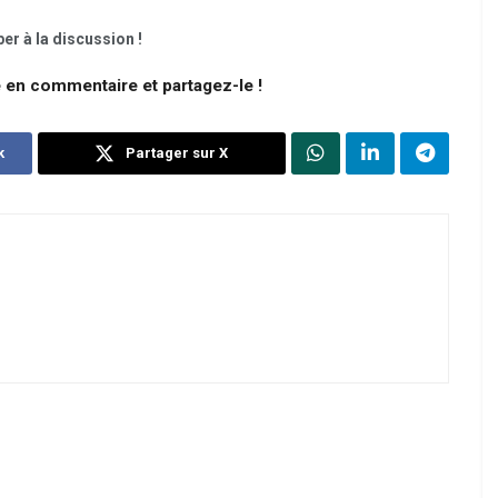
er à la discussion !
e en commentaire et partagez-le !
k
Partager sur X