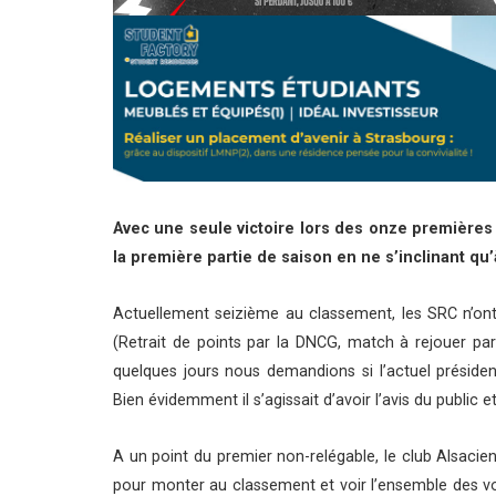
Avec une seule victoire lors des onze premières
la première partie de saison en ne s’inclinant qu
Actuellement seizième au classement, les SRC n’ont
(Retrait de points par la DNCG, match à rejouer par 
quelques jours nous demandions si l’actuel présiden
Bien évidemment il s’agissait d’avoir l’avis du public 
A un point du premier non-relégable, le club Alsaci
pour monter au classement et voir l’ensemble des vo