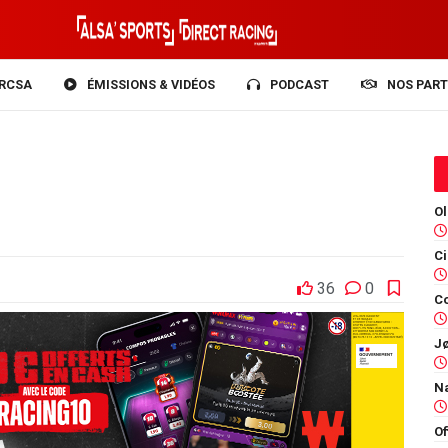
RCSA
ÉMISSIONS & VIDÉOS
PODCAST
NOS PART
36
0
Co
Of