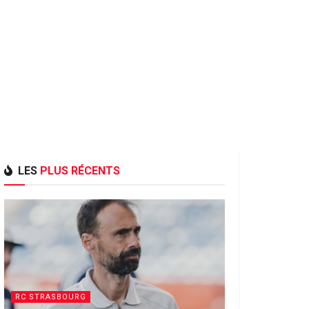
LES
PLUS RÉCENTS
RC STRASBOURG