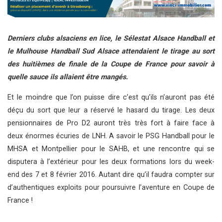
Derniers clubs alsaciens en lice, le Sélestat Alsace Handball et
le Mulhouse Handball Sud Alsace attendaient le tirage au sort
des huitièmes de finale de la Coupe de France pour savoir à
quelle sauce ils allaient être mangés.
Et le moindre que l’on puisse dire c’est qu’ils n’auront pas été
déçu du sort que leur a réservé le hasard du tirage. Les deux
pensionnaires de Pro D2 auront très très fort à faire face à
deux énormes écuries de LNH. A savoir le PSG Handball pour le
MHSA et Montpellier pour le SAHB, et une rencontre qui se
disputera à l’extérieur pour les deux formations lors du week-
end des 7 et 8 février 2016. Autant dire qu’il faudra compter sur
d’authentiques exploits pour poursuivre l’aventure en Coupe de
France !