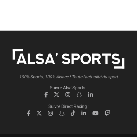
100% Sports, 100% Alsace ! Toute l'actualité du sport
Suivre Alsa'Sports :
Suivre Direct Racing :