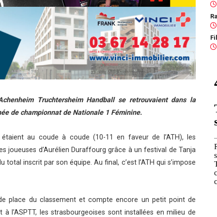
Ra
’Achenheim Truchtersheim Handball se retrouvaient dans la
rnée de championnat de Nationale 1 Féminine.
 étaient au coude à coude (10-11 en faveur de l’ATH), les
es joueuses d’Aurélien Duraffourg grâce à un festival de Tanja
du total inscrit par son équipe. Au final, c’est l’ATH qui s’impose
onde place du classement et compte encore un petit point de
t à l’ASPTT, les strasbourgeoises sont installées en milieu de