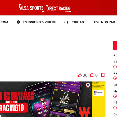
RCSA
ÉMISSIONS & VIDÉOS
PODCAST
NOS PART
Ko
36
0
Le