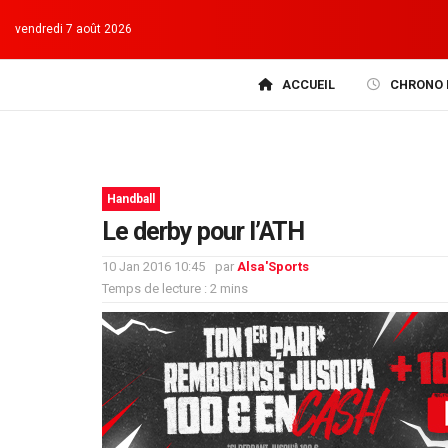
vendredi 7 août 2026
ACCUEIL
CHRONO 
Handball
Le derby pour l’ATH
10 Jan 2016 10:45
par
Alsa'Sports
Temps de lecture : 2 mins