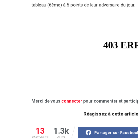
tableau (6ème) à 5 points de leur adversaire du jour.
Merci de vous
connecter
pour commenter et particip
Réagissez à cette articl
13
1.3k
Partager sur Faceboo
PARTAGES
VUES