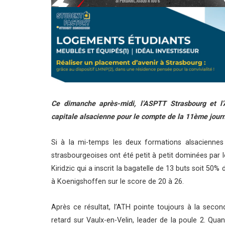
Ce dimanche après-midi, l’ASPTT Strasbourg et l
capitale alsacienne pour le compte de la 11ème jou
Si à la mi-temps les deux formations alsaciennes
strasbourgeoises ont été petit à petit dominées par l
Kiridzic qui a inscrit la bagatelle de 13 buts soit 50% 
à Koenigshoffen sur le score de 20 à 26.
Après ce résultat, l’ATH pointe toujours à la sec
retard sur Vaulx-en-Velin, leader de la poule 2. Quan