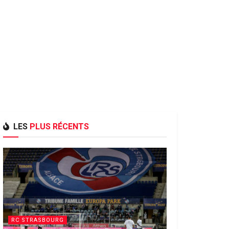
LES
PLUS RÉCENTS
RC STRASBOURG