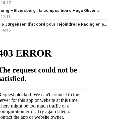
18:37
cing – Elversberg : la composition d’Hugo Oliveira
17:11
Filip Jørgensen d’accord pour rejoindre le Racing en prêt
16:46