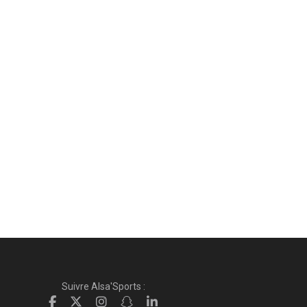
Suivre Alsa'Sports :