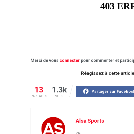
Merci de vous
connecter
pour commenter et particip
Réagissez à cette articl
13
1.3k
Partager sur Faceboo
PARTAGES
VUES
Alsa'Sports