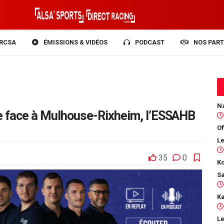
RCSA
ÉMISSIONS & VIDÉOS
PODCAST
NOS PART
e face à Mulhouse-Rixheim, l’ESSAHB
Of
35
0
Ko
Le