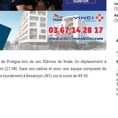
s de Proligue lors de ces 32èmes de finale. En déplacement à
nt (27-38). Sans ses cadres et avec une équipe composée de
te
lourdement à Besançon, (N1), sur le score de 49-35.