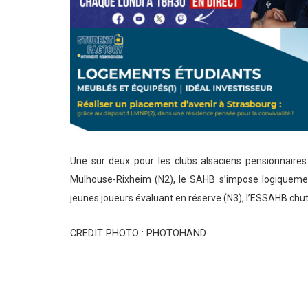
Une sur deux pour les clubs alsaciens pensionnaire
Mulhouse-Rixheim (N2), le SAHB s’impose logiqueme
jeunes joueurs évaluant en réserve (N3), l’ESSAHB chu
CREDIT PHOTO : PHOTOHAND