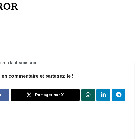
er à la discussion !
e en commentaire et partagez-le !
k
Partager sur X