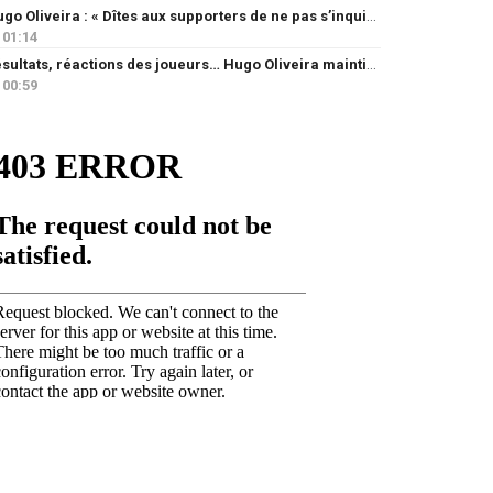
Hugo Oliveira : « Dîtes aux supporters de ne pas s’inquiéter »
01:14
Résultats, réactions des joueurs… Hugo Oliveira maintient son exigence
00:59