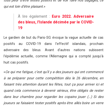
tous peur d’être testés positifs et de voir faire nos bagages, ce
qui est loin d’être plaisant.
»
À lire également :
Euro 2022. Adversaire
des bleus, l’Islande décimée par le COVID-
19
Le gardien de but du Paris-SG évoque la vague actuelle de cas
positifs au COVID-19 dans l’effectif islandais, prochain
adversaire des bleus. Avant d’autres nations subissent
l’épidémie actuelle, comme l’Allemagne qui a compté jusqu’à
huit cas positifs.
«
Ce qui me fatigue, c’est qu’il y a des joueurs qui ont commencé
à se préparer pour cette compétition dès le 26 décembre, en
faisant très attention durant les fêtes, tout ça pour arriver ici et
quand cela commence à devenir sérieux, être obligés de rester
dans leur chambre pour regarder les copains jouer (…) Si des
joueurs se faisaient tester positifs après être allés boire un verre