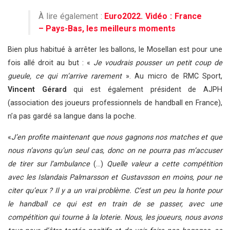
À lire également :
Euro2022. Vidéo : France
– Pays-Bas, les meilleurs moments
Bien plus habitué à arrêter les ballons, le Mosellan est pour une
fois allé droit au but : «
Je voudrais pousser un petit coup de
gueule, ce qui m’arrive rarement
». Au micro de RMC Sport,
Vincent Gérard
qui est également président de AJPH
(association des joueurs professionnels de handball en France),
n’a pas gardé sa langue dans la poche.
«
J’en profite maintenant que nous gagnons nos matches et que
nous n’avons qu’un seul cas, donc on ne pourra pas m’accuser
de tirer sur l’ambulance
(…)
Quelle valeur a cette compétition
avec les Islandais Palmarsson et Gustavsson en moins, pour ne
citer qu’eux ? Il y a un vrai problème. C’est un peu la honte pour
le handball ce qui est en train de se passer, avec une
compétition qui tourne à la loterie. Nous, les joueurs, nous avons