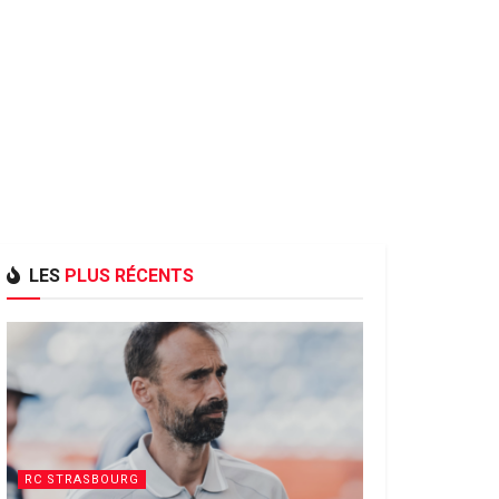
LES
PLUS RÉCENTS
RC STRASBOURG