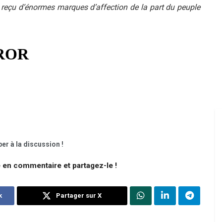
s reçu d’énormes marques d’affection de la part du peuple
er à la discussion !
e en commentaire et partagez-le !
k
Partager sur X