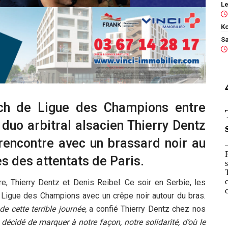
Ko
atch de Ligue des Champions entre
 duo arbitral alsacien Thierry Dentz
a rencontre avec un brassard noir au
 des attentats de Paris.
ore, Thierry Dentz et Denis Reibel. Ce soir en Serbie, les
e Ligue des Champions avec un crêpe noir autour du bras.
 cette terrible journée,
a confié Thierry Dentz chez nos
décidé de marquer à notre façon, notre solidarité, d’où le