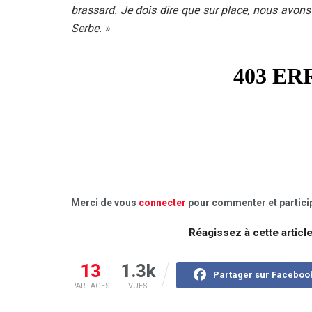
brassard. Je dois dire que sur place, nous avon
Serbe. »
Merci de vous
connecter
pour commenter et particip
Réagissez à cette articl
13
1.3k
Partager sur Faceboo
PARTAGES
VUES