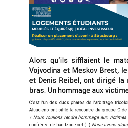
Alors qu’ils sifflaient le m
Vojvodina et Meskov Brest, le
et Denis Reibel, ont dirigé l
bras. Un hommage aux victimes
C’est l’un des duos phares de l’arbitrage tricol
Alsaciens ont sifflé la rencontre du groupe C d
« Nous voulions rendre hommage aux victimes de
confrères de handzone.net (…)
Nous avons alors 