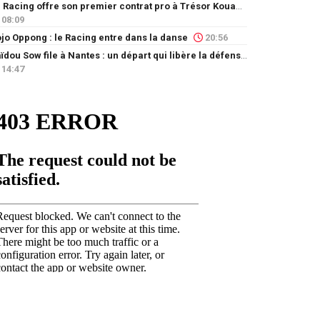
Le Racing offre son premier contrat pro à Trésor Kouablé
08:09
jo Oppong : le Racing entre dans la danse
20:56
Saïdou Sow file à Nantes : un départ qui libère la défense
14:47