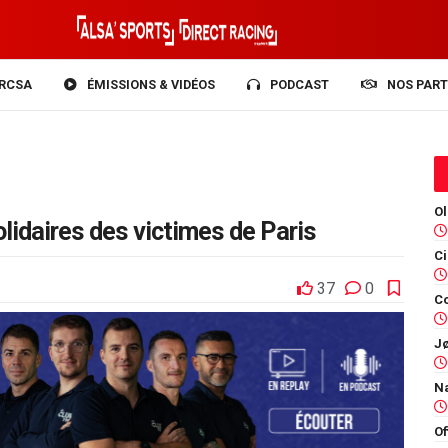
RCSA
ÉMISSIONS & VIDÉOS
PODCAST
NOS PART
olidaires des victimes de Paris
37
0
Co
Of