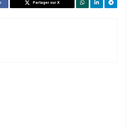
k
Partager sur X