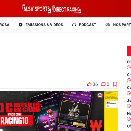
RCSA
ÉMISSIONS & VIDÉOS
PODCAST
NOS PART
36
0
Co
Of