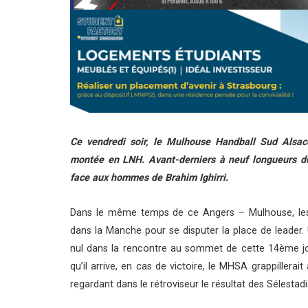
Ce vendredi soir, le Mulhouse Handball Sud Alsac
montée en LNH. Avant-derniers à neuf longueurs du
face aux hommes de Brahim Ighirri.
Dans le même temps de ce Angers – Mulhouse, les d
dans la Manche pour se disputer la place de leader. 
nul dans la rencontre au sommet de cette 14ème jou
qu’il arrive, en cas de victoire, le MHSA grappille
regardant dans le rétroviseur le résultat des Sélesta