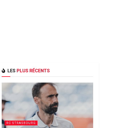
LES
PLUS RÉCENTS
RC STRASBOURG