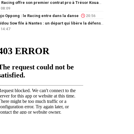
Le Racing offre son premier contrat pro à Trésor Kouablé
08:09
jo Oppong : le Racing entre dans la danse
20:56
Saïdou Sow file à Nantes : un départ qui libère la défense
14:47