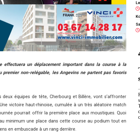
Ko
e effectuera un déplacement important dans la course à la
 premier non-relégable, les Angevins ne partent pas favoris
eux équipes de tête, Cherbourg et Billère, vont s’affronter
Une victoire haut-rhinoise, cumulée à un très aléatoire match
rnée pourrait offrir la première place aux moustiques. Quoi
rait au minimum une place dans cette course au podium tout en
diens en embuscade à un rang derrière.